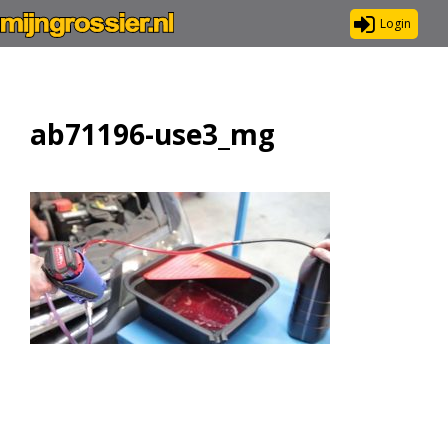
Login
ab71196-use3_mg