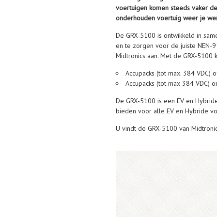
voertuigen komen steeds vaker de
onderhouden voertuig weer je wer
De GRX-5100 is ontwikkeld in same
en te zorgen voor de juiste NEN-
Midtronics aan. Met de GRX-5100 k
Accupacks (tot max. 384 VDC) o
Accupacks (tot max 384 VDC) o
De GRX-5100 is een EV en Hybride
bieden voor alle EV en Hybride vo
U vindt de GRX-5100 van Midtroni