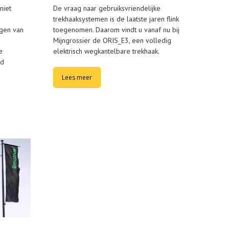
niet
De vraag naar gebruiksvriendelijke
trekhaaksystemen is de laatste jaren flink
ngen van
toegenomen. Daarom vindt u vanaf nu bij
Mijngrossier de ORIS_E3, een volledig
e
elektrisch wegkantelbare trekhaak.
ud
Lees meer