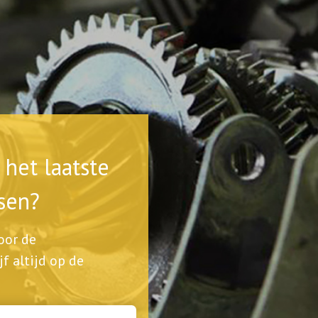
het laatste
sen?
voor de
jf altijd op de