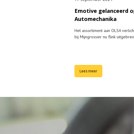
Emotive gelanceerd o
Automechanika
Het assortiment aan OLSA verlicht
bij Mijngrossier nu flink uitgebrei
Lees meer