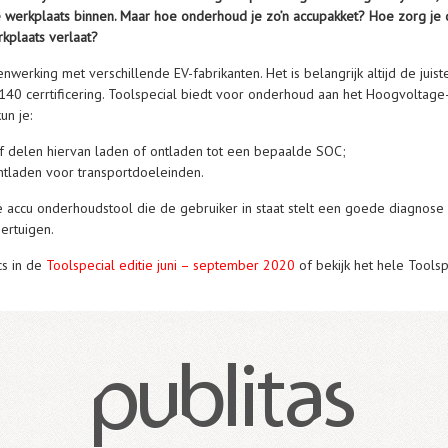
 werkplaats binnen. Maar hoe onderhoud je zo’n accupakket? Hoe zorg je 
kplaats verlaat?
nwerking met verschillende EV-fabrikanten. Het is belangrijk altijd de ju
9140 cerrtificering. Toolspecial biedt voor onderhoud aan het Hoogvolta
un je:
f delen hiervan laden of ontladen tot een bepaalde SOC;
ntladen voor transportdoeleinden.
 accu onderhoudstool die de gebruiker in staat stelt een goede diagnos
ertuigen.
cs in de
Toolspecial editie juni – september 2020
of bekijk het hele Tools