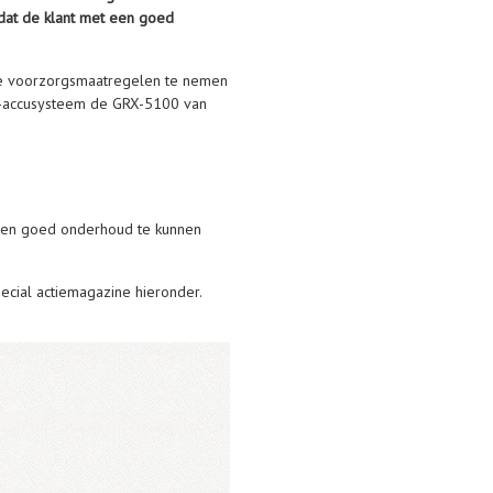
dat de klant met een goed
iste voorzorgsmaatregelen te nemen
ge-accusysteem de GRX-5100 van
e en goed onderhoud te kunnen
pecial actiemagazine hieronder.