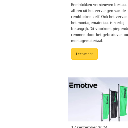
Remblokken vernieuwen bestaat 
alleen uit het vervangen van de
remblokken zelf. Ook het verva
het montagemateriaal is hierbij
belangrijk. Dit voorkomt piepend
remmen door het gebruik van o
montagemateriaal.
Lees meer
17 september 2024