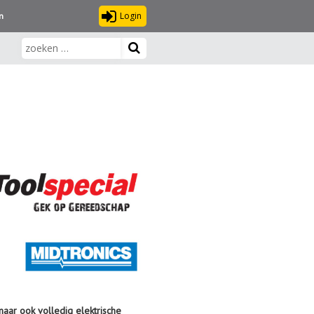
Login
n
aar ook volledig elektrische