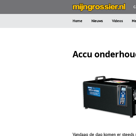
C
Home
Nieuws
Videos
Me
Accu onderhou
Vandaag de dag komen er steeds me