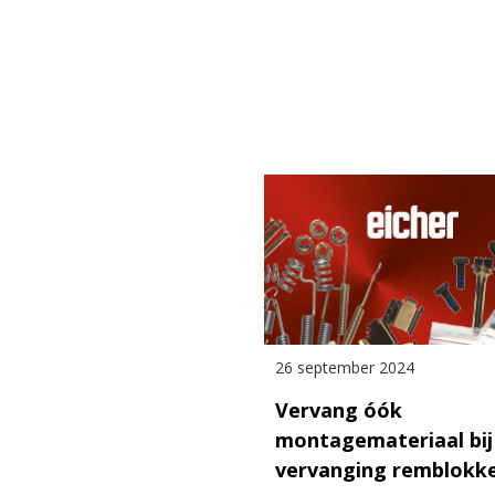
26 september 2024
Vervang óók
montagemateriaal bij
vervanging remblokk