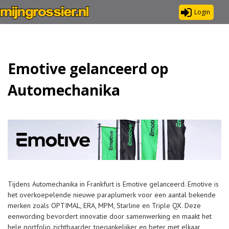
Login
Emotive gelanceerd op
Automechanika
Tijdens Automechanika in Frankfurt is Emotive gelanceerd. Emotive is
het overkoepelende nieuwe paraplumerk voor een aantal bekende
merken zoals OPTIMAL, ERA, MPM, Starline en Triple QX. Deze
eenwording bevordert innovatie door samenwerking en maakt het
hele portfolio zichtbaarder, toegankelijker en beter met elkaar