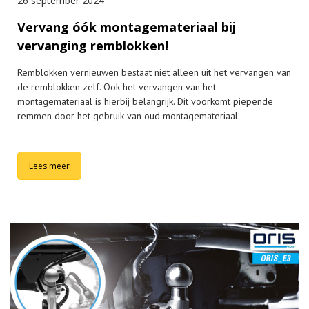
26 september 2024
Vervang óók montagemateriaal bij
vervanging remblokken!
Remblokken vernieuwen bestaat niet alleen uit het vervangen van
de remblokken zelf. Ook het vervangen van het
montagemateriaal is hierbij belangrijk. Dit voorkomt piepende
remmen door het gebruik van oud montagemateriaal.
Lees meer