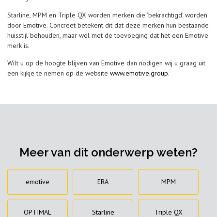
Starline, MPM en Triple QX worden merken die ‘bekrachtigd’ worden
door Emotive. Concreet betekent dit dat deze merken hun bestaande
huisstijl behouden, maar wel met de toevoeging dat het een Emotive
merk is.
Wilt u op de hoogte blijven van Emotive dan nodigen wij u graag uit
een kijkje te nemen op de website
www.emotive.group
.
Meer van dit onderwerp weten?
emotive
ERA
MPM
OPTIMAL
Starline
Triple QX