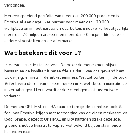
verbonden.
Met een groeiend portfolio van meer dan 200.000 producten is
Emotive al een dagelijkse partner voor meer dan 120.000
werkplaatsen in heel Europa en daarbuiten. Emotive verkoopt jaarlijks
meer dan 70 miljoen artikelen en meer dan 40 miljoen liter olie en
andere vloeistoffen op de aftermarket.
Wat betekent dit voor u?
In eerste instantie niet zo veel. De bekende merknamen blijven
bestaan en de kwaliteit is hetzelfde als dat u van ons gewend bent.
Ook wijzigt er niets in de artikelnummers. Wel zal op termijn de look
& feel veranderen van enkele merken in zowel de communicatie als
in verpakkingen. Hierin wordt onderscheid gemaakt tussen twee
varianten.
De merken OPTIMAL en ERA gaan op termijn de complete look &
feel van Emotive krijgen met toevoeging van de eigen merknaam en
logo. Simpel gezegd: OPTIMAL en ERA hanteren straks dezelfde,
groene Emotive huisstijl terwijl ze wel bekend blijven staan onder
hun eigen naam.