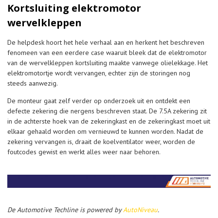
Kortsluiting elektromotor
wervelkleppen
De helpdesk hoort het hele verhaal aan en herkent het beschreven
fenomeen van een eerdere case waaruit bleek dat de elektromotor
van de wervelkleppen kortsluiting maakte vanwege olielekkage. Het
elektromotortje wordt vervangen, echter zijn de storingen nog
steeds aanwezig.
De monteur gaat zelf verder op onderzoek uit en ontdekt een
defecte zekering die nergens beschreven staat. De 7.5A zekering zit
in de achterste hoek van de zekeringkast en de zekeringkast moet uit
elkaar gehaald worden om vernieuwd te kunnen worden. Nadat de
zekering vervangen is, draait de koelventilator weer, worden de
foutcodes gewist en werkt alles weer naar behoren.
De Automotive Techline is powered by
AutoNiveau
.