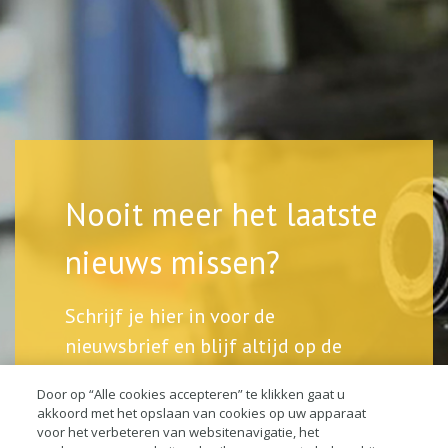
Nooit meer het laatste
nieuws missen?
Schrijf je hier in voor de
nieuwsbrief en blijf altijd op de
hoogte.
Door op “Alle cookies accepteren” te klikken gaat u
akkoord met het opslaan van cookies op uw apparaat
voor het verbeteren van websitenavigatie, het