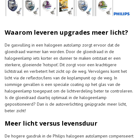
Waarom leveren upgrades meer licht?
De gasvulling in een halogeen autolamp zorgt ervoor dat de
gloeidraad warmer kan worden. Door de gloeidraad in de
halogeenlamp iets korter en dunner te maken ontstaat er een
sterkere, gloeiende ‘hotspot’. Dit zorgt voor een krachtigere
lichtstraal en verbetert het zicht op de weg. Vervolgens komt het
licht via de reflector/lens van de koplampunit op de weg. In
sommige gevallen is een speciale coating op het glas van de
halogeenlamp toegepast om de lichtverdeling beter te controleren.
Is de gloeidraad daarbij optimaal in de halogeenlamp
gepositioneerd? Dan is de autoverlichting geüpgrade: meer licht,
beter zicht!
Meer licht versus levensduur
De hogere gasdruk in de Philips halogeen autolampen compenseert