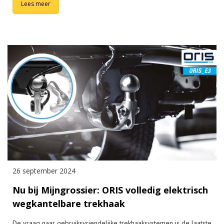
Lees meer
26 september 2024
Nu bij Mijngrossier: ORIS volledig elektrisch
wegkantelbare trekhaak
De vraag naar gebruiksvriendelijke trekhaaksystemen is de laatste