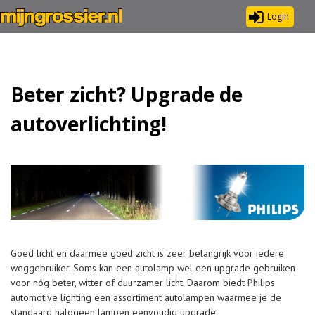
Login
Beter zicht? Upgrade de
autoverlichting!
Goed licht en daarmee goed zicht is zeer belangrijk voor iedere
weggebruiker. Soms kan een autolamp wel een upgrade gebruiken
voor nóg beter, witter of duurzamer licht. Daarom biedt Philips
automotive lighting een assortiment autolampen waarmee je de
standaard halogeen lampen eenvoudig upgrade.