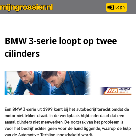
Login
BMW 3-serie loopt op twee
cilinders
Een BMW 3-serie uit 1999 komt bij het autobedrijf terecht omdat de
motor niet lekker draait. In de werkplaats blijkt inderdaad dat een
aantal cilinders niet meewerken. De oorzaak van het probleem is
voor het bedrijf echter geen voor de hand liggende, waarop de hulp
van de Automotive Techline ingeschakeld wordt.