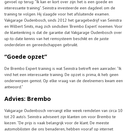
gevoel op terug: “Ik kan er kort over zijn: het is een goede en
interessante training”. Seinstra investeerde een dagdeel om de
training te volgen. Hij slaagde voor het afsluitende examen.
Vakgarage Oudenbosch, sinds 2012 het garagebedrijf van Seinstra
en Wilbert Smits, mag zich sindsdien ‘Brembo Expert’ noemen. Voor
de klantenkring is dat de garantie dat Vakgarage Oudenbosch over
up-to-date kennis van het remsysteem beschikt en de juiste
onderdelen en gereedschappen gebruikt.
“Goede opzet”
De Brembo Expert training is wat Seinstra betreft een aanrader. “Ik
vind het een interessante training. De opzet is prima, ik heb geen
onderwerpen gemist. Op elke vraag van de deelnemers kwam een
antwoord.”
Advies: Brembo
Vakgarage Oudenbosch vervangt elke week remdelen van circa 10
tot 20 auto’s. Seinstra adviseert zijn klanten om voor Brembo te
kiezen. “De prijs is vaak belangrijk voor de klant. De meeste
automobilisten die ons benaderen, hebben vooraf op internet