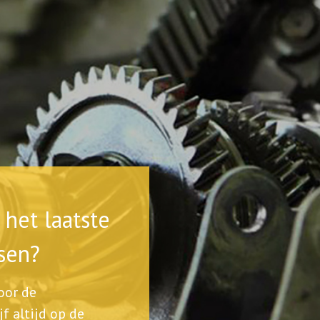
het laatste
sen?
voor de
jf altijd op de