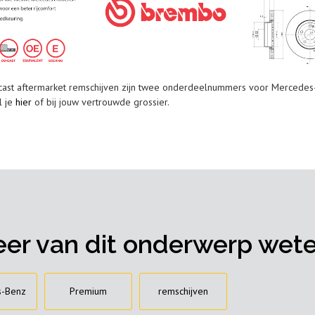
ast aftermarket remschijven zijn twee onderdeelnummers voor Mercedes-
 je
hier
of bij jouw vertrouwde grossier.
er van dit onderwerp wet
s-Benz
Premium
remschijven