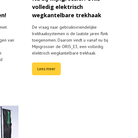
volledig elektrisch
en!
wegkantelbare trekhaak
niet
De vraag naar gebruiksvriendelijke
trekhaaksystemen is de laatste jaren flink
ngen van
toegenomen. Daarom vindt u vanaf nu bij
Mijngrossier de ORIS_E3, een volledig
e
elektrisch wegkantelbare trekhaak.
ud
Lees meer