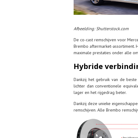
Afbeelding: Shutterstock.com
De co-cast remschijven voor Merc
Brembo aftermarket-assortiment. H
maximale prestaties onder alle o
Hybride verbindi
Dankzij het gebruik van de beste
lichter dan conventionele equiva
lager en het rijgedrag beter.
Dankzij deze unieke eigenschappe
remschijven. Alle Brembo remschi