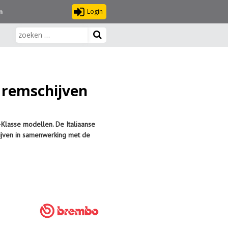
Login
n
 remschijven
Klasse modellen. De Italiaanse
ijven in samenwerking met de