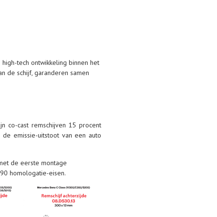
igh-tech ontwikkeling binnen het
an de schijf, garanderen samen
jn co-cast remschijven 15 procent
 de emissie-uitstoot van een auto
 met de eerste montage
R90 homologatie-eisen.