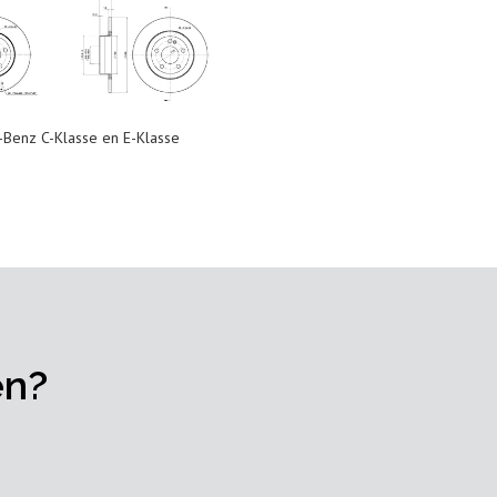
Benz C-Klasse en E-Klasse
en?