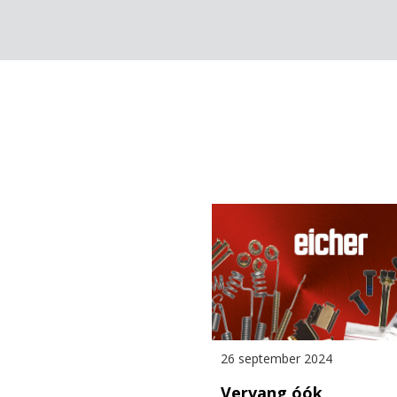
26 september 2024
Vervang óók