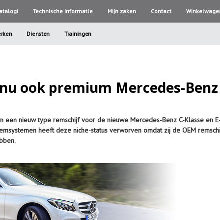
atalogi
Technische informatle
Mijn zaken
Contact
Winkelwage
rken
Diensten
Trainingen
 nu ook premium Mercedes-Benz
an een nieuw type remschijf voor de nieuwe Mercedes-Benz C-Klasse en E-
emsystemen heeft deze niche-status verworven omdat zij de OEM remsch
ebben.