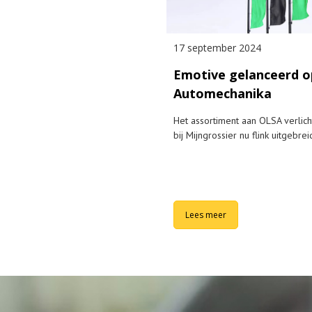
17 september 2024
Emotive gelanceerd o
Automechanika
Het assortiment aan OLSA verlicht
bij Mijngrossier nu flink uitgebrei
Lees meer