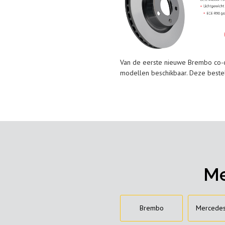
Van de eerste nieuwe Brembo co-c
modellen beschikbaar. Deze bestel
Me
Brembo
Mercede