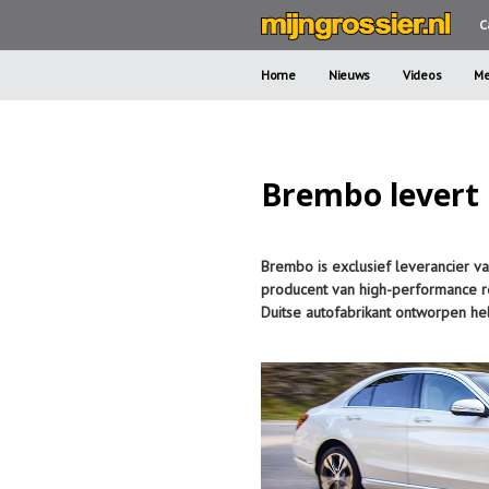
C
Home
Nieuws
Videos
Me
Brembo levert
Brembo is exclusief leverancier v
producent van high-performance r
Duitse autofabrikant ontworpen h