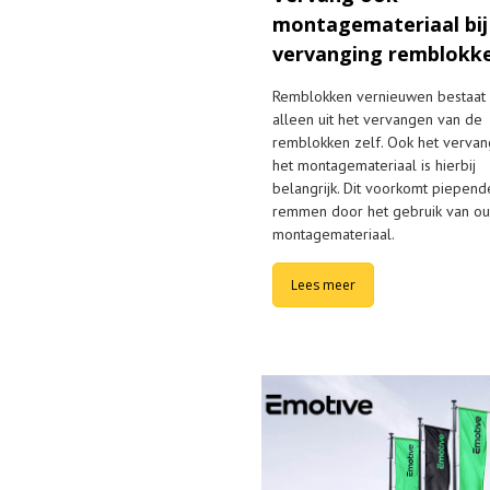
montagemateriaal bij
vervanging remblokk
Remblokken vernieuwen bestaat 
alleen uit het vervangen van de
remblokken zelf. Ook het verva
het montagemateriaal is hierbij
belangrijk. Dit voorkomt piepend
remmen door het gebruik van o
montagemateriaal.
Lees meer