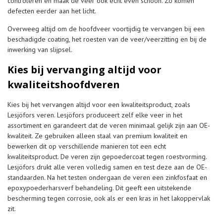
controleren en maak de veer ook echt even schoon. Zo komen
defecten eerder aan het licht.
Overweeg altijd om de hoofdveer voortijdig te vervangen bij een
beschadigde coating, het roesten van de veer/veerzitting en bij de
inwerking van slijpsel.
Kies bij vervanging altijd voor
kwaliteitshoofdveren
Kies bij het vervangen altijd voor een kwaliteitsproduct, zoals
Lesjöfors veren. Lesjöfors produceert zelf elke veer in het
assortiment en garandeert dat de veren minimaal gelijk zijn aan OE-
kwaliteit. Ze gebruiken alleen staal van premium kwaliteit en
bewerken dit op verschillende manieren tot een echt
kwaliteitsproduct. De veren zijn gepoedercoat tegen roestvorming.
Lesjöfors drukt alle veren volledig samen en test deze aan de OE-
standaarden. Na het testen ondergaan de veren een zinkfosfaat en
epoxypoederharsverf behandeling. Dit geeft een uitstekende
bescherming tegen corrosie, ook als er een kras in het lakoppervlak
zit.