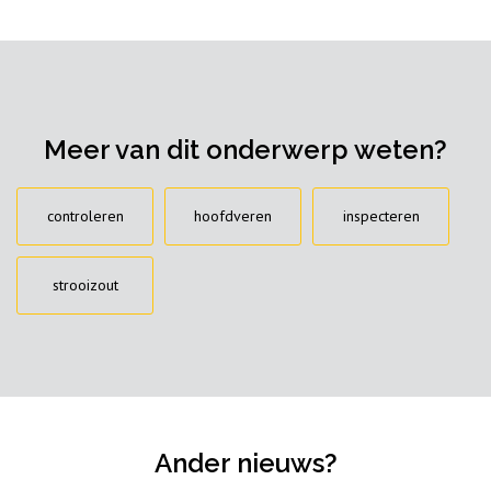
Meer van dit onderwerp weten?
controleren
hoofdveren
inspecteren
strooizout
Ander nieuws?