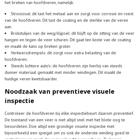
het breken van hoofdveren, namelijk:
Strooizout: dit tast het metaal aan en zorgt voor corrosie en roest
van de hoofdveren. Dit tast de coating en de sterkte van de veren
aan.
Brokstukjes van de weg/slijpsel: dit blijft op de zitting van de veer
hangen en tegen de veer schuren. Dit gaat ten koste van de coating
en maakt de kans op breken groter.
Verkeersdrempels: dit zorgt voor extra belasting van de
hoofdveren.
Steeds lichtere auto’s: de hoofdveren zijn hierbij van steeds
dunner materiaal gemaakt met minder windingen. Dit maakt de
huidige veren kwetsbaarder.
Noodzaak van preventieve visuele
inspectie
Controleer de hoofdveren bij elke inspectiebeurt daarom preventief.
De toestand van een veer is niet altijd snel met het blote oog te
beoordelen. Doe altijd een grondige visuele inspectie met
bijvoorbeeld een spiegel om zo ook de onderste winding goed te