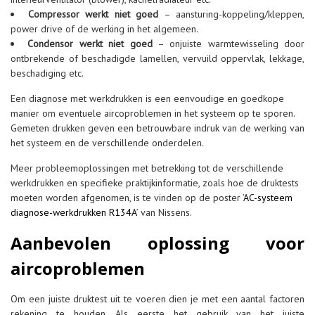
Compressor werkt niet goed
– aansturing-koppeling/kleppen,
power drive of de werking in het algemeen.
Condensor
werkt niet goed
– onjuiste warmtewisseling door
ontbrekende of beschadigde lamellen, vervuild oppervlak, lekkage,
beschadiging etc.
Een diagnose met werkdrukken is een eenvoudige en goedkope
manier om eventuele aircoproblemen in het systeem op te sporen.
Gemeten drukken geven een betrouwbare indruk van de werking van
het systeem en de verschillende onderdelen.
Meer probleemoplossingen met betrekking tot de verschillende
werkdrukken en specifieke praktijkinformatie, zoals hoe de druktests
moeten worden afgenomen, is te vinden op de poster ’
AC-systeem
diagnose-werkdrukken R134A
’ van Nissens.
Aanbevolen oplossing voor
aircoproblemen
Om een juiste druktest uit te voeren dien je met een aantal factoren
rekening te houden. Als eerste het gebruik van het juiste