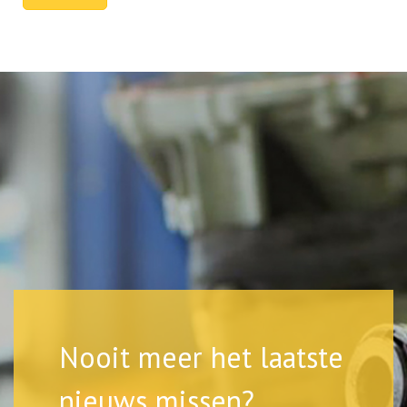
Nooit meer het laatste
nieuws missen?