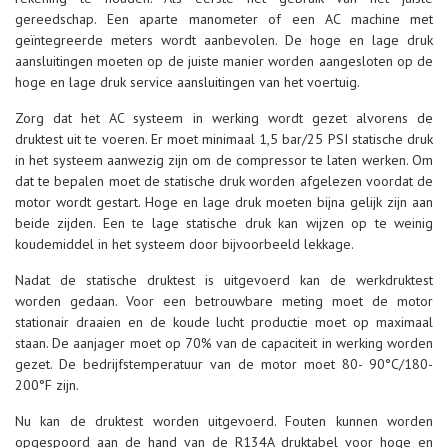
gereedschap. Een aparte manometer of een AC machine met
geïntegreerde meters wordt aanbevolen. De hoge en lage druk
aansluitingen moeten op de juiste manier worden aangesloten op de
hoge en lage druk service aansluitingen van het voertuig.
Zorg dat het AC systeem in werking wordt gezet alvorens de
druktest uit te voeren. Er moet minimaal 1,5 bar/25 PSI statische druk
in het systeem aanwezig zijn om de compressor te laten werken. Om
dat te bepalen moet de statische druk worden afgelezen voordat de
motor wordt gestart. Hoge en lage druk moeten bijna gelijk zijn aan
beide zijden. Een te lage statische druk kan wijzen op te weinig
koudemiddel in het systeem door bijvoorbeeld lekkage.
Nadat de statische druktest is uitgevoerd kan de werkdruktest
worden gedaan. Voor een betrouwbare meting moet de motor
stationair draaien en de koude lucht productie moet op maximaal
staan. De aanjager moet op 70% van de capaciteit in werking worden
gezet. De bedrijfstemperatuur van de motor moet 80- 90°C/180-
200°F zijn.
Nu kan de druktest worden uitgevoerd. Fouten kunnen worden
opgespoord aan de hand van de R134A druktabel voor hoge en