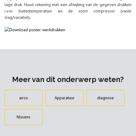
lage druk. Houd rekening met een afwijking van de gegeven drukken
i.v.m. buitentemperatuur en de soort compressor (vaste
slag/variabel).
Meer van dit onderwerp weten?
airco
Apparatuur
diagnose
Nissens