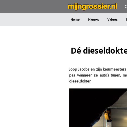
C
Home
Nieuws
Videos
Dé dieseldokt
Joop Jacobs en zijn keurmeesters
pas wanneer ze auto’s tunen, m
dieseldokter.