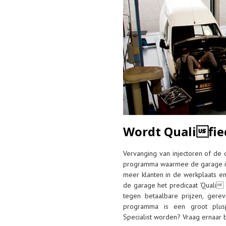
Wordt Qualified
Vervanging van injectoren of de 
programma waarmee de garage in s
meer klanten in de werkplaats e
de garage het predicaat ‘Quali 
tegen betaalbare prijzen, gere
programma is een groot pluspu
Specialist worden? Vraag ernaar b