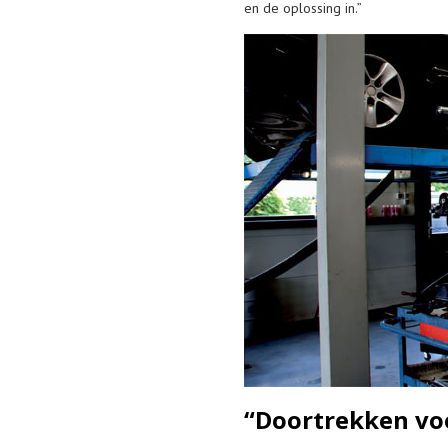
en de oplossing in.”
“Doortrekken vo