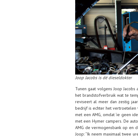
Joop Jacobs is dé dieseldokter
Tunen gaat volgens Joop Jacobs a
het brandstofverbruik
wat te tem
reviseert al meer dan zestig jaa
bedrijf is echter het vertroetele
met een AMG, omdat ‘ie
geen ide
met een Hymer campers. De auto 
AMG de vermogensbank op en de 
Joop: “Ik neem maximaal
twee ur