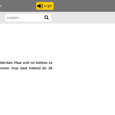
Login
n
otterdam. Maar echt lol hebben ze
ossen. Joop staat bekend als dé