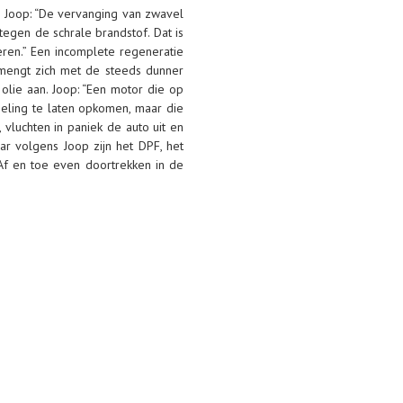
n. Joop: “De vervanging van zwavel
egen de schrale brandstof. Dat is
eren.” Een incomplete regeneratie
 mengt zich met de steeds dunner
olie aan. Joop: “Een motor die op
peling te laten opkomen, maar die
vluchten in paniek de auto uit en
ar volgens Joop zijn het DPF, het
Af en toe even doortrekken in de