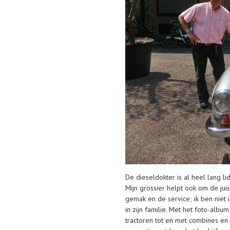
De dieseldokter is al heel lang li
Mijn grossier helpt ook om de jui
gemak en de service; ik ben niet 
in zijn familie. Met het foto-alb
tractoren tot en met combines en