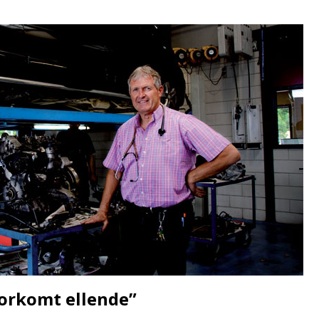
orkomt ellende”