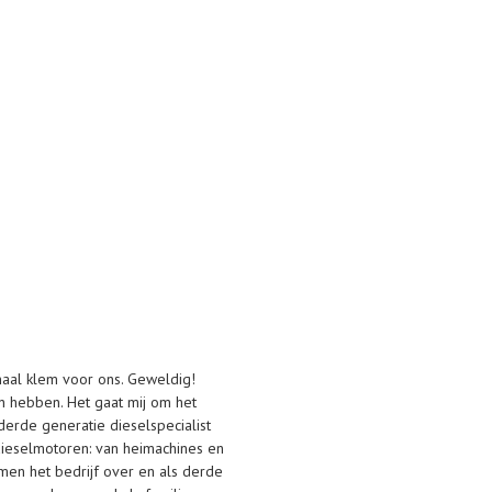
emaal klem voor ons. Geweldig!
en hebben. Het gaat mij om het
derde generatie dieselspecialist
 dieselmotoren: van heimachines en
men het bedrijf over en als derde