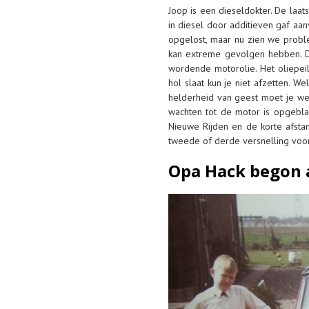
Joop is een dieseldokter. De laat
in diesel door additieven gaf aa
opgelost, maar nu zien we proble
kan extreme gevolgen hebben. De
wordende motorolie. Het oliepeil
hol slaat kun je niet afzetten. 
helderheid van geest moet je wel
wachten tot de motor is opgeblaz
Nieuwe Rijden en de korte afsta
tweede of derde versnelling voor
Opa Hack begon a