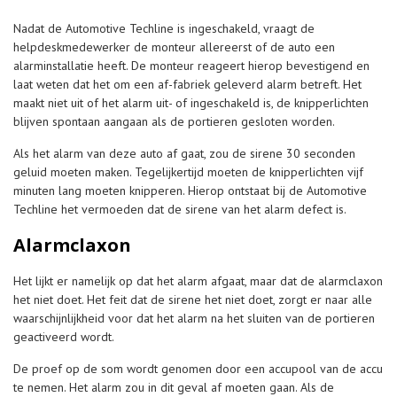
Nadat de Automotive Techline is ingeschakeld, vraagt de
helpdeskmedewerker de monteur allereerst of de auto een
alarminstallatie heeft. De monteur reageert hierop bevestigend en
laat weten dat het om een af-fabriek geleverd alarm betreft. Het
maakt niet uit of het alarm uit- of ingeschakeld is, de knipperlichten
blijven spontaan aangaan als de portieren gesloten worden.
Als het alarm van deze auto af gaat, zou de sirene 30 seconden
geluid moeten maken. Tegelijkertijd moeten de knipperlichten vijf
minuten lang moeten knipperen. Hierop ontstaat bij de Automotive
Techline het vermoeden dat de sirene van het alarm defect is.
Alarmclaxon
Het lijkt er namelijk op dat het alarm afgaat, maar dat de alarmclaxon
het niet doet. Het feit dat de sirene het niet doet, zorgt er naar alle
waarschijnlijkheid voor dat het alarm na het sluiten van de portieren
geactiveerd wordt.
De proef op de som wordt genomen door een accupool van de accu
te nemen. Het alarm zou in dit geval af moeten gaan. Als de