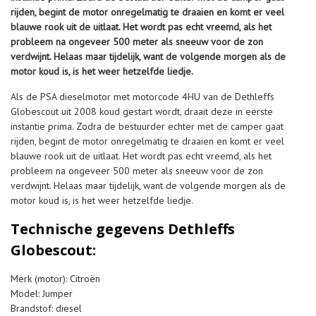
rijden, begint de motor onregelmatig te draaien en komt er veel
blauwe rook uit de uitlaat. Het wordt pas echt vreemd, als het
probleem na ongeveer 500 meter als sneeuw voor de zon
verdwijnt. Helaas maar tijdelijk, want de volgende morgen als de
motor koud is, is het weer hetzelfde liedje.
Als de PSA dieselmotor met motorcode 4HU van de Dethleffs
Globescout uit 2008 koud gestart wordt, draait deze in eerste
instantie prima. Zodra de bestuurder echter met de camper gaat
rijden, begint de motor onregelmatig te draaien en komt er veel
blauwe rook uit de uitlaat. Het wordt pas echt vreemd, als het
probleem na ongeveer 500 meter als sneeuw voor de zon
verdwijnt. Helaas maar tijdelijk, want de volgende morgen als de
motor koud is, is het weer hetzelfde liedje.
Technische gegevens Dethleffs
Globescout:
Merk (motor): Citroën
Model: Jumper
Brandstof: diesel