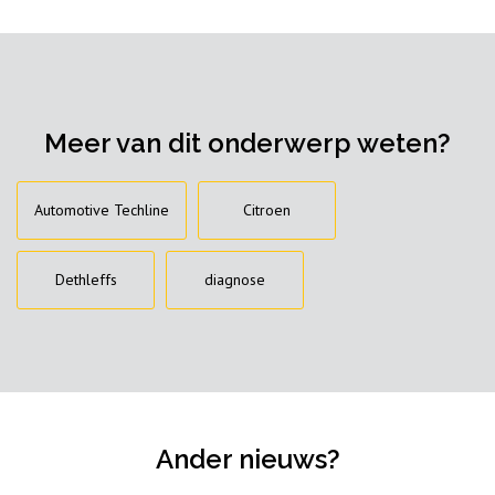
Meer van dit onderwerp weten?
Automotive Techline
Citroen
Dethleffs
diagnose
Ander nieuws?