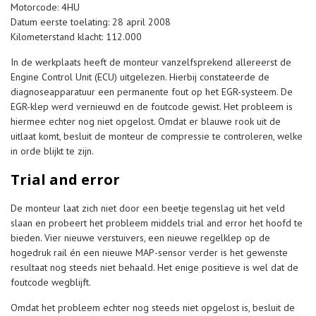
Motorcode: 4HU
Datum eerste toelating: 28 april 2008
Kilometerstand klacht: 112.000
In de werkplaats heeft de monteur vanzelfsprekend allereerst de
Engine Control Unit (ECU) uitgelezen. Hierbij constateerde de
diagnoseapparatuur een permanente fout op het EGR-systeem. De
EGR-klep werd vernieuwd en de foutcode gewist. Het probleem is
hiermee echter nog niet opgelost. Omdat er blauwe rook uit de
uitlaat komt, besluit de monteur de compressie te controleren, welke
in orde blijkt te zijn.
Trial and error
De monteur laat zich niet door een beetje tegenslag uit het veld
slaan en probeert het probleem middels trial and error het hoofd te
bieden. Vier nieuwe verstuivers, een nieuwe regelklep op de
hogedruk rail én een nieuwe MAP-sensor verder is het gewenste
resultaat nog steeds niet behaald. Het enige positieve is wel dat de
foutcode wegblijft.
Omdat het probleem echter nog steeds niet opgelost is, besluit de