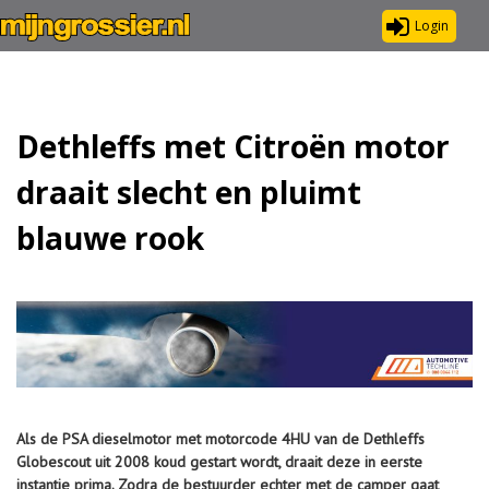
Login
Dethleffs met Citroën motor
draait slecht en pluimt
blauwe rook
Als de PSA dieselmotor met motorcode 4HU van de Dethleffs
Globescout uit 2008 koud gestart wordt, draait deze in eerste
instantie prima. Zodra de bestuurder echter met de camper gaat