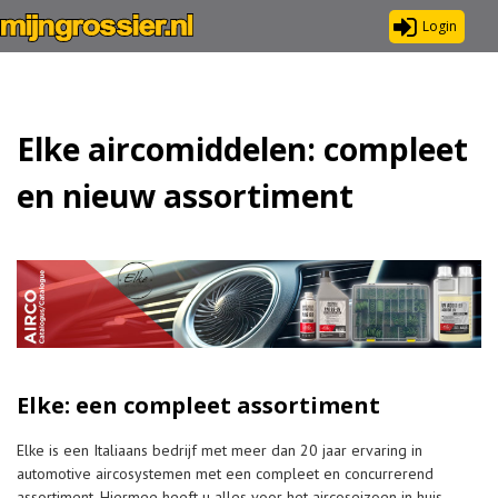
Login
Elke aircomiddelen: compleet
en nieuw assortiment
Elke: een compleet assortiment
Elke is een Italiaans bedrijf met meer dan 20 jaar ervaring in
automotive aircosystemen met een compleet en concurrerend
assortiment. Hiermee heeft u alles voor het aircoseizoen in huis.