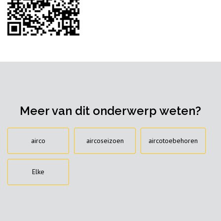
Meer van dit onderwerp weten?
airco
aircoseizoen
aircotoebehoren
Elke