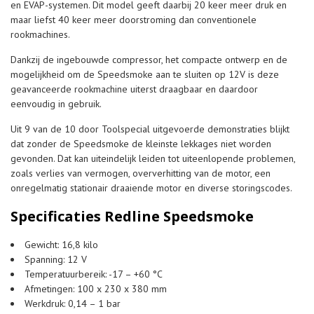
en EVAP-systemen. Dit model geeft daarbij 20 keer meer druk en
maar liefst 40 keer meer doorstroming dan conventionele
rookmachines.
Dankzij de ingebouwde compressor, het compacte ontwerp en de
mogelijkheid om de Speedsmoke aan te sluiten op 12V is deze
geavanceerde rookmachine uiterst draagbaar en daardoor
eenvoudig in gebruik.
Uit 9 van de 10 door Toolspecial uitgevoerde demonstraties blijkt
dat zonder de Speedsmoke de kleinste lekkages niet worden
gevonden. Dat kan uiteindelijk leiden tot uiteenlopende problemen,
zoals verlies van vermogen, oververhitting van de motor, een
onregelmatig stationair draaiende motor en diverse storingscodes.
Specificaties Redline Speedsmoke
Gewicht: 16,8 kilo
Spanning: 12 V
Temperatuurbereik: -17 – +60 °C
Afmetingen: 100 x 230 x 380 mm
Werkdruk: 0,14 – 1 bar