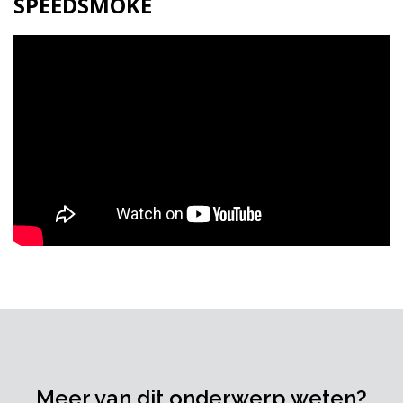
SPEEDSMOKE
Meer van dit onderwerp weten?