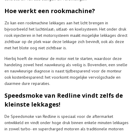
Hoe werkt een rookmachine?
Zo kan een rookmachine lekkages aan het licht brengen in
bijvoorbeeld het luchtinlaat-, uitlaat- en koelsysteem. Het onder druk
rook injecteren in het motorsysteem maakt mogelijke lekkages direct
zichtbaar op de plek waar deze lekkage zich bevindt, ook als deze
met het blote oog niet zichtbaar is.
Hierbij hoeft de monteur de motor niet te starten, waardoor deze
handeling zowel heel nauwkeurig als veilig is. Bovendien, een snelle
en nauwkeurige diagnose is naast tijdbesparend voor de monteur
ook kostenbesparend: het voorkomt mogelijke vervolgschade en
daarmee dure reparaties.
Speedsmoke van Redline vindt zelfs de
kleinste lekkages!
De Speedsmoke van Redline is speciaal voor de aftermarket
ontwikkeld en vindt onder hoge druk binnen enkele minuten lekkages
in zowel turbo- en supercharged motoren als traditionele motoren