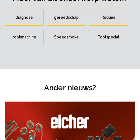
diagnose
gereedschap
Redline
rookmachine
Speedsmoke
Toolspecial
Ander nieuws?