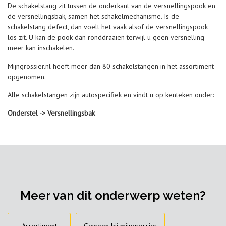
De schakelstang zit tussen de onderkant van de versnellingspook en
de versnellingsbak, samen het schakelmechanisme. Is de
schakelstang defect, dan voelt het vaak alsof de versnellingspook
los zit. U kan de pook dan ronddraaien terwijl u geen versnelling
meer kan inschakelen.
Mijngrossier.nl heeft meer dan 80 schakelstangen in het assortiment
opgenomen.
Alle schakelstangen zijn autospecifiek en vindt u op kenteken onder:
Onderstel -> Versnellingsbak
Meer van dit onderwerp weten?
Assortiment
Gewoon bij mijngrossier