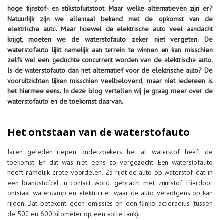
hoge fijnstof- en stikstofuitstoot. Maar welke alternatieven zijn er?
Natuurlijk zijn we allemaal bekend met de opkomst van de
elektrische auto. Maar hoewel de elektrische auto veel aandacht
krijgt, moeten we de waterstofauto zeker niet vergeten. De
waterstofauto lijkt namelijk aan terrein te winnen en kan misschien
zelfs wel een geduchte concurrent worden van de elektrische auto.
Is de waterstofauto dan het alternatief voor de elektrische auto? De
vooruitzichten lijken misschien veelbelovend, maar niet iedereen is
het hiermee eens. In deze blog vertellen wij je graag meer over de
waterstofauto en de toekomst daarvan.
Het ontstaan van de waterstofauto
Jaren geleden riepen onderzoekers het al: waterstof heeft de
toekomst. En dat was niet eens zo vergezocht. Een waterstofauto
heeft namelijk grote voordelen. Zo rijdt de auto op waterstof, dat in
een brandstofcel in contact wordt gebracht met zuurstof. Hierdoor
ontstaat waterdamp en elektriciteit waar de auto vervolgens op kan
rijden. Dat betekent: geen emissies en een flinke actieradius (tussen
de 500 en 600 kilometer op een volle tank).