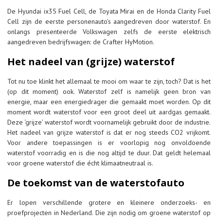
De Hyundai ix35 Fuel Cell, de Toyata Mirai en de Honda Clarity Fuel
Cell zijn de eerste personenauto’s aangedreven door waterstof. En
onlangs presenteerde Volkswagen zelfs de eerste elektrisch
aangedreven bedrijfswagen: de Crafter HyMotion.
Het nadeel van (grijze) waterstof
Tot nu toe klinkt het allemaal te mooi om waar te zijn, toch? Dat is het
(op dit moment) ook. Waterstof zelf is namelijk geen bron van
energie, maar een energiedrager die gemaakt moet worden. Op dit
moment wordt waterstof voor een groot deel uit aardgas gemaakt.
Deze ‘grijze’ waterstof wordt voornamelijk gebruikt door de industrie.
Het nadeel van grijze waterstof is dat er nog steeds CO2 vrijkomt.
Voor andere toepassingen is er voorlopig nog onvoldoende
waterstof voorradig en is die nog altijd te duur. Dat geldt helemaal
voor groene waterstof die écht klimaatneutraal is.
De toekomst van de waterstofauto
Er lopen verschillende grotere en kleinere onderzoeks- en
proefprojecten in Nederland. Die zijn nodig om groene waterstof op