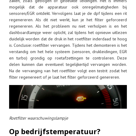
zaken, zoals gebogen of gedeukte leidingen. Het is immers
mogelijk dat de apparatuur ook onregelmatigheden bij
sensoren/EGR ontdekt. Vervolgens laat je de dpf tijdens een rit
regenereren. Als dit niet werkt, kun je het filter geforceerd
regenereren. Als het probleem nu niet verholpen is en het
dashboardlampje weer oplicht, zal tijdens het opnieuw uitlezen
duidelijk worden dat de druk in het roetfilter inderdaad te hoog
is. Conclusie: roetfilter vervangen. Tijdens het demonteren is het
verstandig om het hele systeem (sensoren, drukleidingen, EGR
en turbo) grondig op roetafzettingen te controleren. Deze
delen kunnen dan eventueel tegelijkertijd vervangen worden.
Na de vervanging van het roetfilter volgt een testrit zodat het
filter regenereert of je laat het filter geforceerd genereren.
Roetfilter waarschuwingslampje
Op bedrijfstemperatuur?