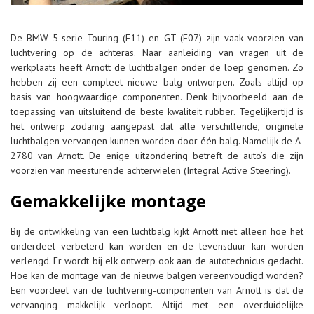
De BMW 5-serie Touring (F11) en GT (F07) zijn vaak voorzien van
luchtvering op de achteras. Naar aanleiding van vragen uit de
werkplaats heeft Arnott de luchtbalgen onder de loep genomen. Zo
hebben zij een compleet nieuwe balg ontworpen. Zoals altijd op
basis van hoogwaardige componenten. Denk bijvoorbeeld aan de
toepassing van uitsluitend de beste kwaliteit rubber. Tegelijkertijd is
het ontwerp zodanig aangepast dat alle verschillende, originele
luchtbalgen vervangen kunnen worden door één balg. Namelijk de A-
2780 van Arnott. De enige uitzondering betreft de auto’s die zijn
voorzien van meesturende achterwielen (Integral Active Steering).
Gemakkelijke montage
Bij de ontwikkeling van een luchtbalg kijkt Arnott niet alleen hoe het
onderdeel verbeterd kan worden en de levensduur kan worden
verlengd. Er wordt bij elk ontwerp ook aan de autotechnicus gedacht.
Hoe kan de montage van de nieuwe balgen vereenvoudigd worden?
Een voordeel van de luchtvering-componenten van Arnott is dat de
vervanging makkelijk verloopt. Altijd met een overduidelijke