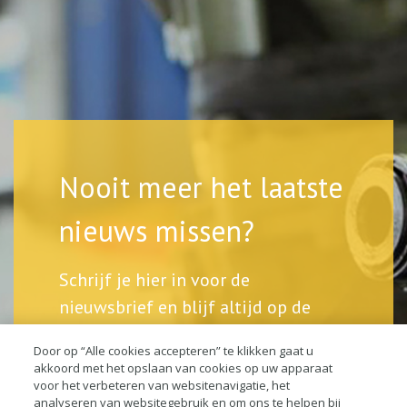
Nooit meer het laatste
nieuws missen?
Schrijf je hier in voor de
nieuwsbrief en blijf altijd op de
hoogte.
Door op “Alle cookies accepteren” te klikken gaat u
akkoord met het opslaan van cookies op uw apparaat
voor het verbeteren van websitenavigatie, het
analyseren van websitegebruik en om ons te helpen bij