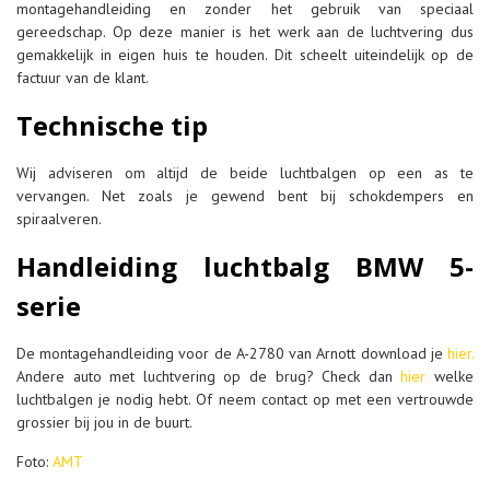
montagehandleiding en zonder het gebruik van speciaal
gereedschap. Op deze manier is het werk aan de luchtvering dus
gemakkelijk in eigen huis te houden. Dit scheelt uiteindelijk op de
factuur van de klant.
Technische tip
Wij adviseren om altijd de beide luchtbalgen op een as te
vervangen. Net zoals je gewend bent bij schokdempers en
spiraalveren.
Handleiding luchtbalg BMW 5-
serie
De montagehandleiding voor de A-2780 van Arnott download je
hier
.
Andere auto met luchtvering op de brug? Check dan
hier
welke
luchtbalgen je nodig hebt. Of neem contact op met een vertrouwde
grossier bij jou in de buurt.
Foto:
AMT