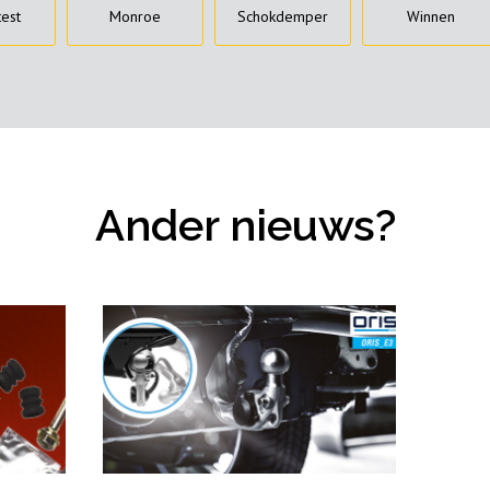
test
Monroe
Schokdemper
Winnen
Ander nieuws?