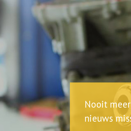
Nooit meer 
nieuws mis