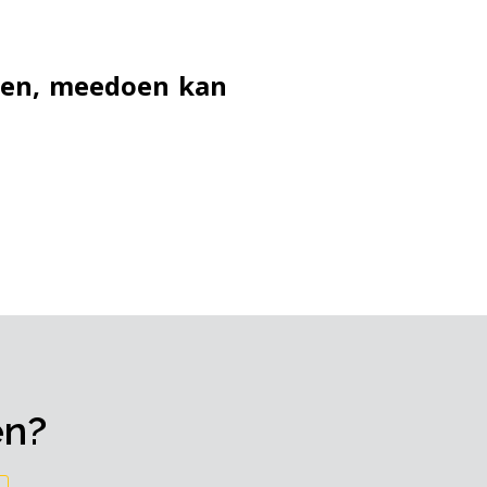
pen, meedoen kan
en?