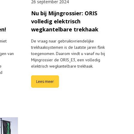
26 september 2024
Nu bij Mijngrossier: ORIS
volledig elektrisch
en!
wegkantelbare trekhaak
niet
De vraag naar gebruiksvriendelijke
trekhaaksystemen is de laatste jaren flink
ngen van
toegenomen. Daarom vindt u vanaf nu bij
Mijngrossier de ORIS_E3, een volledig
e
elektrisch wegkantelbare trekhaak.
ud
Lees meer