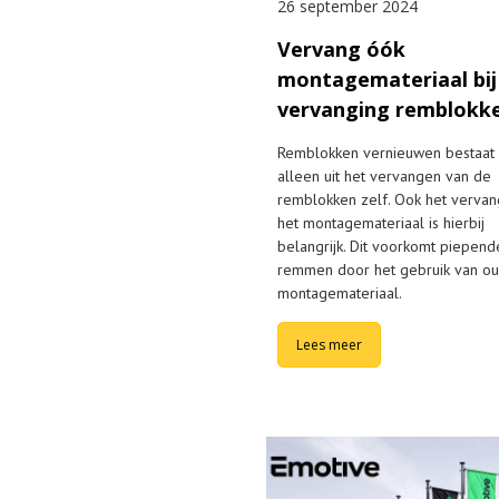
26 september 2024
Vervang óók
montagemateriaal bij
vervanging remblokk
Remblokken vernieuwen bestaat 
alleen uit het vervangen van de
remblokken zelf. Ook het verva
het montagemateriaal is hierbij
belangrijk. Dit voorkomt piepend
remmen door het gebruik van o
montagemateriaal.
Lees meer