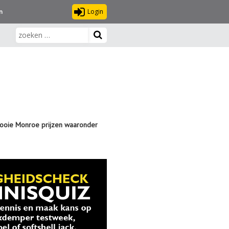
Login
n
mooie Monroe prijzen waaronder