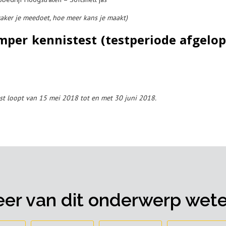
vaker je meedoet, hoe meer kans je maakt)
per kennistest (testperiode afgelo
t loopt van 15 mei 2018 tot en met 30 juni 2018.
er van dit onderwerp wet