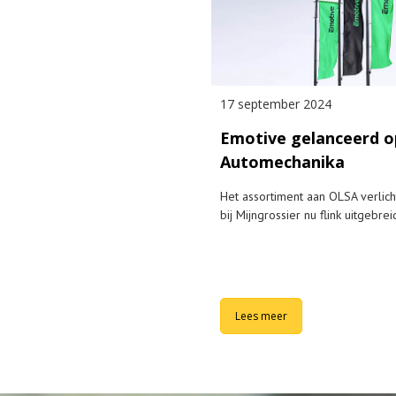
17 september 2024
Emotive gelanceerd o
Automechanika
Het assortiment aan OLSA verlicht
bij Mijngrossier nu flink uitgebrei
Lees meer