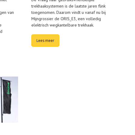
trekhaaksystemen is de laatste jaren flink
ngen van
toegenomen. Daarom vindt u vanaf nu bij
Mijngrossier de ORIS_E3, een volledig
e
elektrisch wegkantelbare trekhaak.
ud
Lees meer