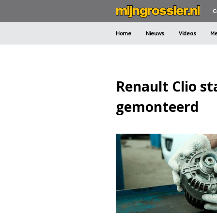
C
Home
Nieuws
Videos
Me
Renault Clio s
gemonteerd