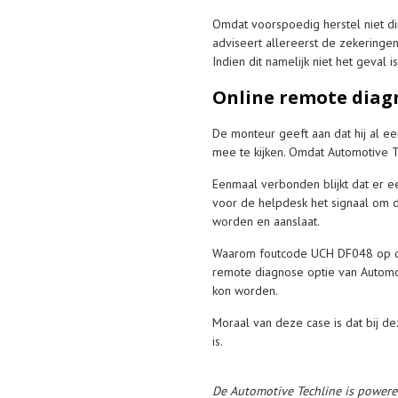
Omdat voorspoedig herstel niet dir
adviseert allereerst de zekeringen 
Indien dit namelijk niet het geval
Online remote diag
De monteur geeft aan dat hij al ee
mee te kijken. Omdat Automotive 
Eenmaal verbonden blijkt dat er 
voor de helpdesk het signaal om 
worden en aanslaat.
Waarom foutcode UCH DF048 op de d
remote diagnose optie van Automo
kon worden.
Moraal van deze case is dat bij de
is.
De Automotive Techline is power