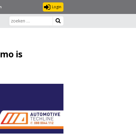
Login
n
amo is