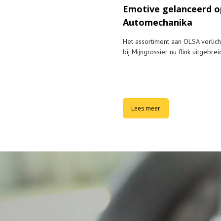
Emotive gelanceerd o
Automechanika
Het assortiment aan OLSA verlicht
bij Mijngrossier nu flink uitgebrei
Lees meer