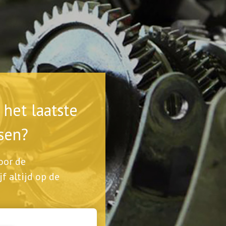
het laatste
sen?
voor de
jf altijd op de