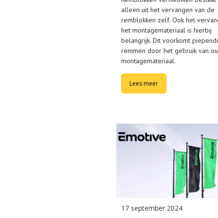
alleen uit het vervangen van de
remblokken zelf. Ook het verva
het montagemateriaal is hierbij
belangrijk. Dit voorkomt piepend
remmen door het gebruik van o
montagemateriaal.
Lees meer
17 september 2024