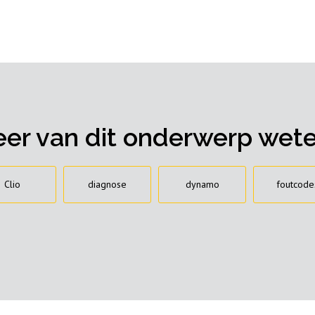
er van dit onderwerp wet
Clio
diagnose
dynamo
foutcode