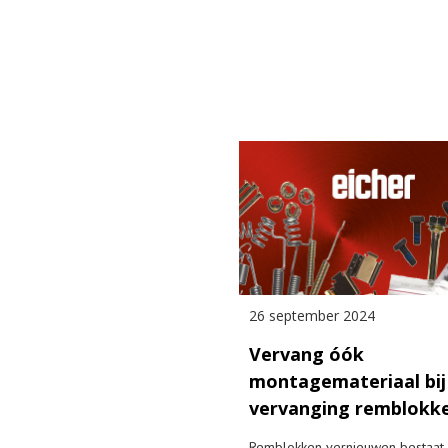
26 september 2024
Vervang óók
montagemateriaal bij
vervanging remblokk
Remblokken vernieuwen bestaat 