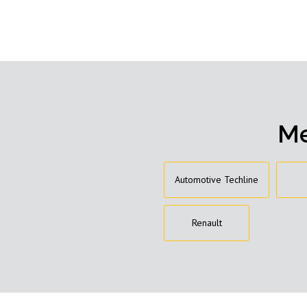
Me
Automotive Techline
Renault