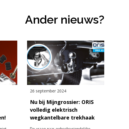
Ander nieuws?
26 september 2024
Nu bij Mijngrossier: ORIS
volledig elektrisch
en!
wegkantelbare trekhaak
niet
De vraag naar gebruiksvriendelijke