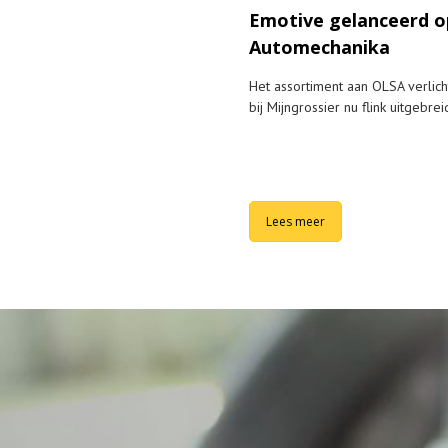
Emotive gelanceerd o
Automechanika
Het assortiment aan OLSA verlicht
bij Mijngrossier nu flink uitgebrei
Lees meer