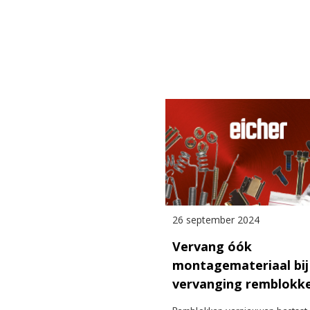
26 september 2024
Vervang óók
montagemateriaal bij
vervanging remblokk