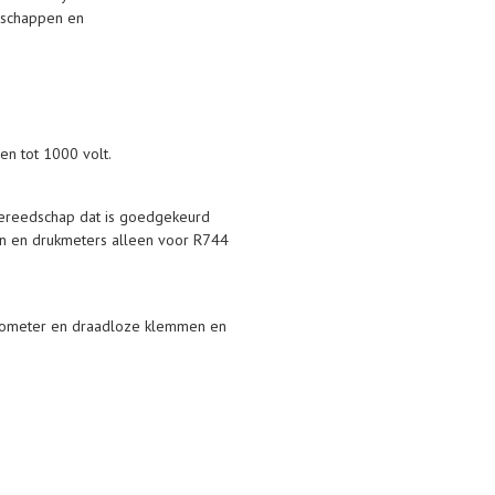
edschappen en
n tot 1000 volt.
 gereedschap dat is goedgekeurd
en en drukmeters alleen voor R744
mometer en draadloze klemmen en