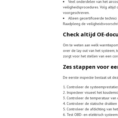
Veel onderdelen van het aircos
veiligheidsprocedures. Volg altij
voorgeschreven.
Alleen gecertificeerde techni
Raadpleeg de veiligheidsvoorschri
Check altijd OE-do
Om te weten aan welk warmtepomps
over de lay-out van het systeem, t
zorgt voor het stellen van een cor
Zes stappen voor ee
De eerste inspectie bestaat uit de
1. Controleer de systeemprestaties
2. Inspecteer visueel het koudemidd
3. Controleer de temperatuur van 
4. Controleer de statische drukken
5. Controleer de afdichting van het 
6. Test OBD- en elektrisch systeem