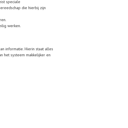
ist speciale
reedschap die hierbij zijn
ren.
ilig werken.
informatie. Hierin staat alles
an het systeem makkelijker en