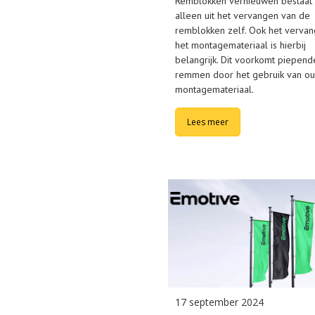
Remblokken vernieuwen bestaat 
alleen uit het vervangen van de
remblokken zelf. Ook het verva
het montagemateriaal is hierbij
belangrijk. Dit voorkomt piepend
remmen door het gebruik van o
montagemateriaal.
Lees meer
17 september 2024