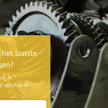
het laatste
sen?
voor de
jf altijd op de