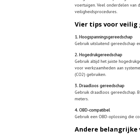
voertuigen. Veel onderdelen van d
veiligheidsprocedures.
Vier tips voor veili
1. Hoogspanningsgereedschap
Gebruik uitsluitend gereedschap e
2. Hogedrukgereedschap
Gebruik altijd het juiste hogedru
voor werkzaamheden aan systemen 
(CO2) gebruiken.
3. Draadloos gereedschap
Gebruik draadloos gereedschap. 
meters.
4. OBD-compatibel
Gebruik een OBD-oplossing die co
Andere belangrijke 