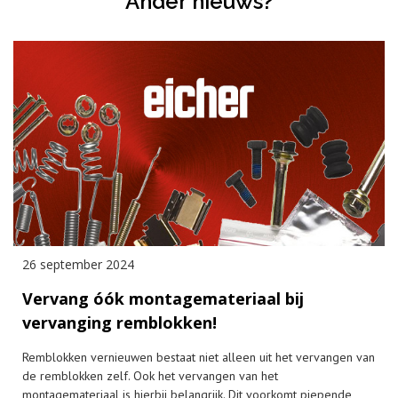
Ander nieuws?
26 september 2024
Vervang óók montagemateriaal bij
vervanging remblokken!
Remblokken vernieuwen bestaat niet alleen uit het vervangen van
de remblokken zelf. Ook het vervangen van het
montagemateriaal is hierbij belangrijk. Dit voorkomt piepende