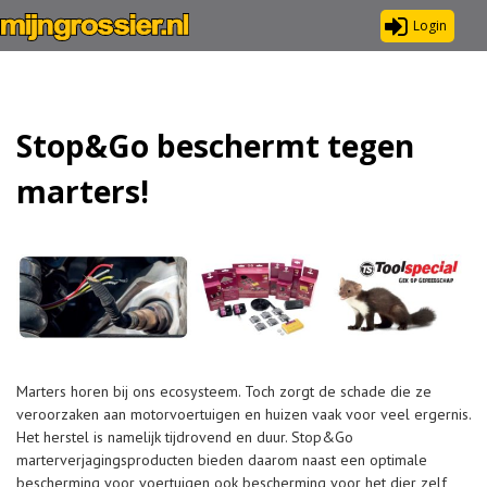
Login
Stop&Go beschermt tegen
marters!
Marters horen bij ons ecosysteem. Toch zorgt de schade die ze
veroorzaken aan motorvoertuigen en huizen vaak voor veel ergernis.
Het herstel is namelijk tijdrovend en duur. Stop&Go
marterverjagingsproducten bieden daarom naast een optimale
bescherming voor voertuigen ook bescherming voor het dier zelf,