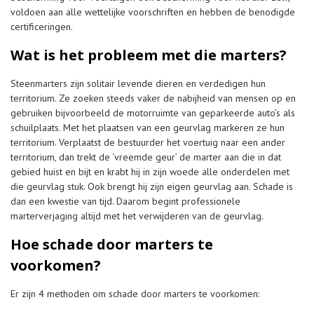
voldoen aan alle wettelijke voorschriften en hebben de benodigde
certificeringen.
Wat is het probleem met die marters?
Steenmarters zijn solitair levende dieren en verdedigen hun
territorium. Ze zoeken steeds vaker de nabijheid van mensen op en
gebruiken bijvoorbeeld de motorruimte van geparkeerde auto’s als
schuilplaats. Met het plaatsen van een geurvlag markeren ze hun
territorium. Verplaatst de bestuurder het voertuig naar een ander
territorium, dan trekt de ‘vreemde geur’ de marter aan die in dat
gebied huist en bijt en krabt hij in zijn woede alle onderdelen met
die geurvlag stuk. Ook brengt hij zijn eigen geurvlag aan. Schade is
dan een kwestie van tijd. Daarom begint professionele
marterverjaging altijd met het verwijderen van de geurvlag.
Hoe schade door marters te
voorkomen?
Er zijn 4 methoden om schade door marters te voorkomen: