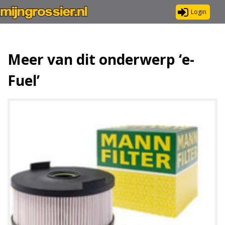
Login
Meer van dit onderwerp ‘e-
Fuel’