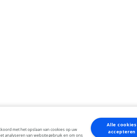
Alle cookies
 akkoord met het opslaan van cookies op uw
accepteren
 het analyseren van websitegebruik en om ons