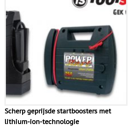
Scherp geprijsde startboosters met
lithium-ion-technologie