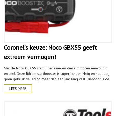
Coronel’s keuze: Noco GBX55 geeft
extreem vermogen!
Met de Noco GBX55 start u benzine- en dieselmotoren eenvoudig
en snel. Deze lithium startbooster is super licht en klein en houdt bij
geen gebruik de lading meer dan een jaar lang vast. Hierdoor is de
LEES MEER