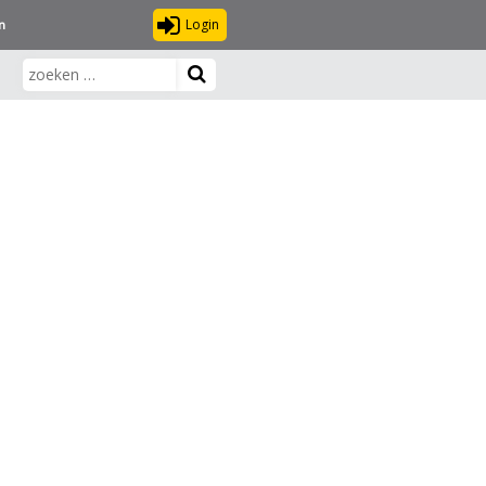
Login
n