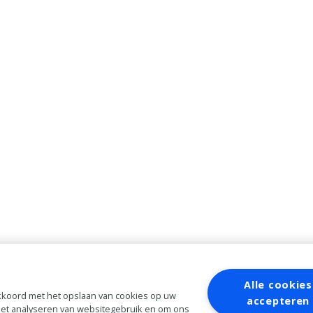
Alle cookies
 akkoord met het opslaan van cookies op uw
accepteren
 het analyseren van websitegebruik en om ons