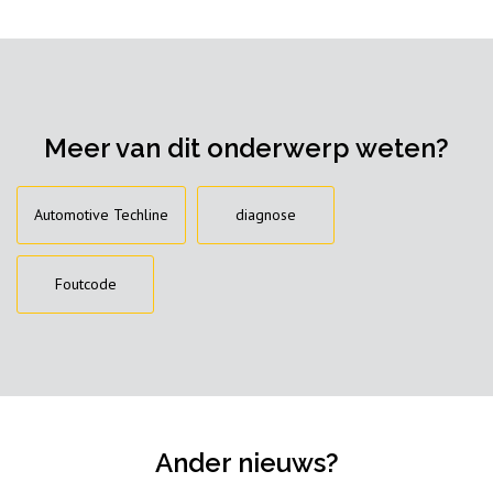
Meer van dit onderwerp weten?
Automotive Techline
diagnose
Foutcode
Ander nieuws?