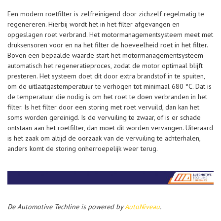
Een modern roetfilter is zelfreinigend door zichzelf regelmatig te
regenereren. Hierbij wordt het in het filter afgevangen en
opgeslagen roet verbrand. Het motormanagementsysteem meet met
druksensoren voor en na het filter de hoeveelheid roet in het filter.
Boven een bepaalde waarde start het motormanagementsysteem
automatisch het regeneratieproces, zodat de motor optimaal blijft
presteren. Het systeem doet dit door extra brandstof in te spuiten,
om de uitlaatgastemperatuur te verhogen tot minimaal 680 °C. Dat is
de temperatuur die nodig is om het roet te doen verbranden in het
filter. Is het filter door een storing met roet vervuild, dan kan het
soms worden gereinigd. Is de vervuiling te zwaar, of is er schade
ontstaan aan het roetfilter, dan moet dit worden vervangen. Uiteraard
is het zaak om altijd de oorzaak van de vervuiling te achterhalen,
anders komt de storing onherroepelijk weer terug.
De Automotive Techline is powered by
AutoNiveau
.