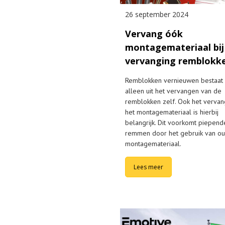
26 september 2024
Vervang óók
montagemateriaal bij
vervanging remblokk
Remblokken vernieuwen bestaat 
alleen uit het vervangen van de
remblokken zelf. Ook het verva
het montagemateriaal is hierbij
belangrijk. Dit voorkomt piepend
remmen door het gebruik van o
montagemateriaal.
Lees meer