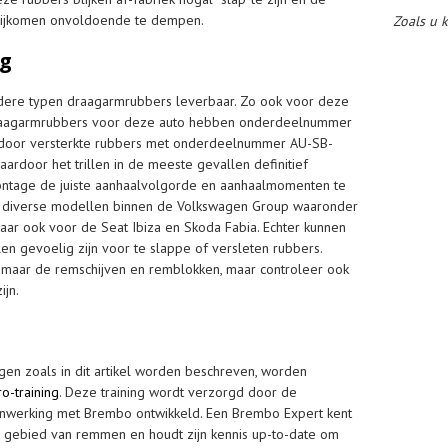
vrijkomen onvoldoende te dempen.
Zoals u 
ng
rdere typen draagarmrubbers leverbaar. Zo ook voor deze
draagarmrubbers voor deze auto hebben onderdeelnummer
door versterkte rubbers met onderdeelnummer AU-SB-
ardoor het trillen in de meeste gevallen definitief
montage de juiste aanhaalvolgorde en aanhaalmomenten te
r diverse modellen binnen de Volkswagen Group waaronder
r ook voor de Seat Ibiza en Skoda Fabia. Echter kunnen
 gevoelig zijn voor te slappe of versleten rubbers.
 zomaar de remschijven en remblokken, maar controleer ook
ijn.
en zoals in dit artikel worden beschreven, worden
o-training
. Deze training wordt verzorgd door de
nwerking met Brembo ontwikkeld. Een Brembo Expert kent
t gebied van remmen en houdt zijn kennis up-to-date om