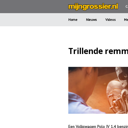
C
Home
Nieuws
Videos
Me
Trillende rem
Een Volkswagen Polo IV 1.4 benzine