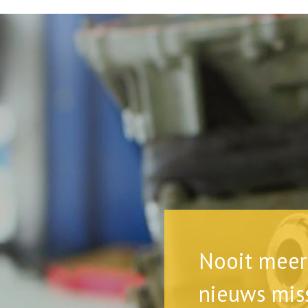
Nooit meer 
nieuws mis