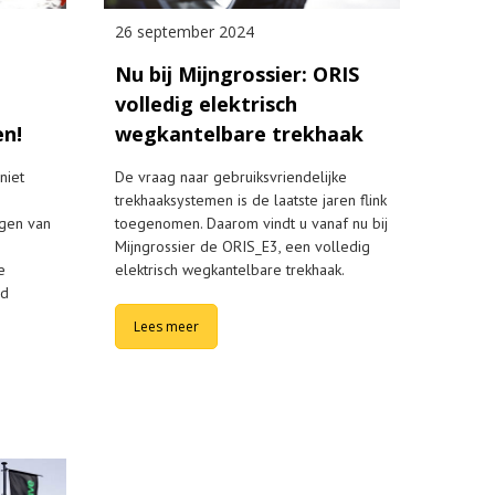
26 september 2024
Nu bij Mijngrossier: ORIS
volledig elektrisch
en!
wegkantelbare trekhaak
niet
De vraag naar gebruiksvriendelijke
trekhaaksystemen is de laatste jaren flink
ngen van
toegenomen. Daarom vindt u vanaf nu bij
Mijngrossier de ORIS_E3, een volledig
e
elektrisch wegkantelbare trekhaak.
ud
Lees meer