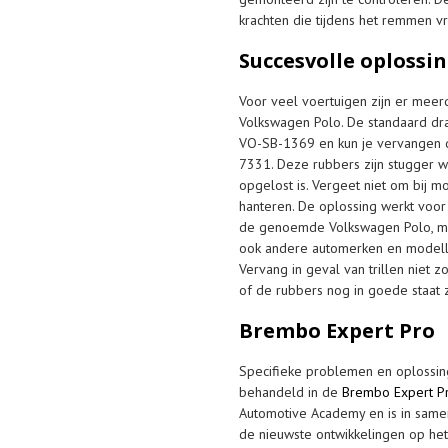
krachten die tijdens het remmen 
Succesvolle oplossi
Voor veel voertuigen zijn er mee
Volkswagen Polo. De standaard 
VO-SB-1369 en kun je vervangen 
7331. Deze rubbers zijn stugger wa
opgelost is. Vergeet niet om bij 
hanteren. De oplossing werkt voo
de genoemde Volkswagen Polo, maa
ook andere automerken en modellen
Vervang in geval van trillen niet
of de rubbers nog in goede staat z
Brembo Expert Pro
Specifieke problemen en oplossing
behandeld in de
Brembo Expert Pr
Automotive Academy en is in same
de nieuwste ontwikkelingen op he