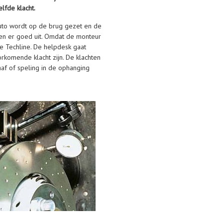
lfde klacht.
auto wordt op de brug gezet en de
ien er goed uit. Omdat de monteur
e Techline. De helpdesk gaat
rkomende klacht zijn. De klachten
af of speling in de ophanging