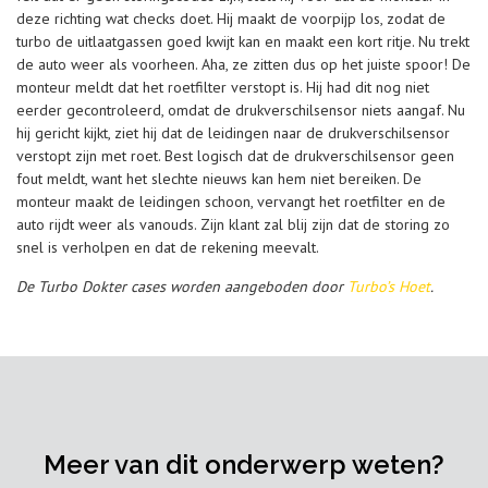
deze richting wat checks doet. Hij maakt de voorpijp los, zodat de
turbo de uitlaatgassen goed kwijt kan en maakt een kort ritje. Nu trekt
de auto weer als voorheen. Aha, ze zitten dus op het juiste spoor! De
monteur meldt dat het roetfilter verstopt is. Hij had dit nog niet
eerder gecontroleerd, omdat de drukverschilsensor niets aangaf. Nu
hij gericht kijkt, ziet hij dat de leidingen naar de drukverschilsensor
verstopt zijn met roet. Best logisch dat de drukverschilsensor geen
fout meldt, want het slechte nieuws kan hem niet bereiken. De
monteur maakt de leidingen schoon, vervangt het roetfilter en de
auto rijdt weer als vanouds. Zijn klant zal blij zijn dat de storing zo
snel is verholpen en dat de rekening meevalt.
De Turbo Dokter cases worden aangeboden door
Turbo’s Hoet
.
Meer van dit onderwerp weten?