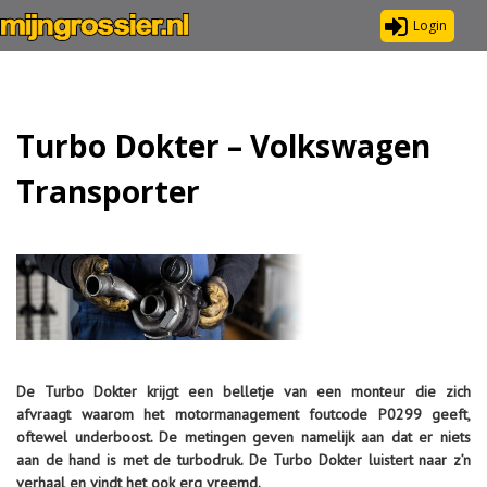
Login
Turbo Dokter – Volkswagen
Transporter
De Turbo Dokter krijgt een belletje van een monteur die zich
afvraagt waarom het motormanagement foutcode P0299 geeft,
oftewel underboost. De metingen geven namelijk aan dat er niets
aan de hand is met de turbodruk. De Turbo Dokter luistert naar z’n
verhaal en vindt het ook erg vreemd.