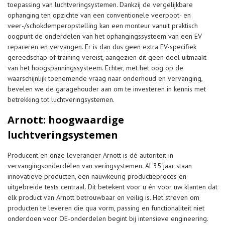
toepassing van luchtveringsystemen. Dankzij de vergelijkbare
ophanging ten opzichte van een conventionele veerpoot- en
veer-/schokdemperopstelling kan een monteur vanuit praktisch
oogpunt de onderdelen van het ophangingssysteem van een EV
repareren en vervangen. Er is dan dus geen extra EV-specifiek
gereedschap of training vereist, aangezien dit geen deel uitmaakt
van het hoogspanningssysteem. Echter, met het oog op de
waarschijnlijk toenemende vraag naar onderhoud en vervanging,
bevelen we de garagehouder aan om te investeren in kennis met
betrekking tot luchtveringsystemen.
Arnott: hoogwaardige
luchtveringsystemen
Producent en onze leverancier Arnott is dé autoriteit in
vervangingsonderdelen van veringsystemen. Al 35 jaar staan
innovatieve producten, een nauwkeurig productieproces en
uitgebreide tests centraal. Dit betekent voor u én voor uw klanten dat
elk product van Arnott betrouwbaar en veilig is. Het streven om
producten te leveren die qua vorm, passing en functionaliteit niet
onderdoen voor OE-onderdelen begint bij intensieve engineering.