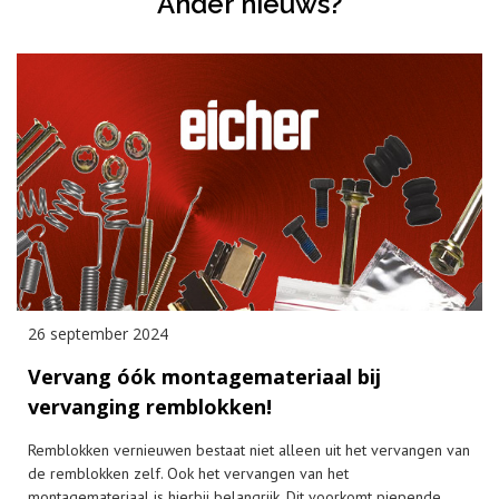
Ander nieuws?
26 september 2024
Vervang óók montagemateriaal bij
vervanging remblokken!
Remblokken vernieuwen bestaat niet alleen uit het vervangen van
de remblokken zelf. Ook het vervangen van het
montagemateriaal is hierbij belangrijk. Dit voorkomt piepende