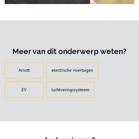
Meer van dit onderwerp weten?
Arnott
electrische voertuigen
EV
luchtveringssysteem