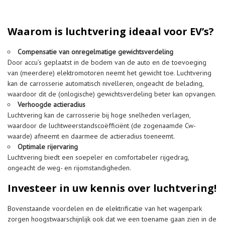
Waarom is luchtvering ideaal voor EV’s?
Compensatie van onregelmatige gewichtsverdeling
Door accu’s geplaatst in de bodem van de auto en de toevoeging
van (meerdere) elektromotoren neemt het gewicht toe. Luchtvering
kan de carrosserie automatisch nivelleren, ongeacht de belading,
waardoor dit de (onlogische) gewichtsverdeling beter kan opvangen.
Verhoogde actieradius
Luchtvering kan de carrosserie bij hoge snelheden verlagen,
waardoor de luchtweerstandscoëfficiënt (de zogenaamde Cw-
waarde) afneemt en daarmee de actieradius toeneemt.
Optimale rijervaring
Luchtvering biedt een soepeler en comfortabeler rijgedrag,
ongeacht de weg- en rijomstandigheden.
Investeer in uw kennis over luchtvering!
Bovenstaande voordelen en de elektrificatie van het wagenpark
zorgen hoogstwaarschijnlijk ook dat we een toename gaan zien in de