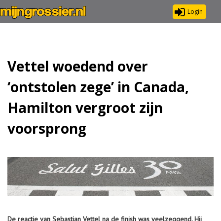
Login
Vettel woedend over
‘ontstolen zege’ in Canada,
Hamilton vergroot zijn
voorsprong
De reactie van Sebastian Vettel na de finish was veelzeggend. Hij