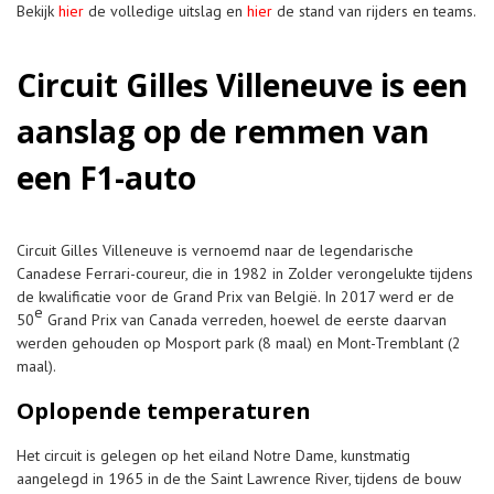
Bekijk
hier
de volledige uitslag en
hier
de stand van rijders en teams.
Circuit Gilles Villeneuve is een
aanslag op de remmen van
een F1-auto
Circuit Gilles Villeneuve is vernoemd naar de legendarische
Canadese Ferrari-coureur, die in 1982 in Zolder verongelukte tijdens
de kwalificatie voor de Grand Prix van België. In 2017 werd er de
e
50
Grand Prix van Canada verreden, hoewel de eerste daarvan
werden gehouden op Mosport park (8 maal) en Mont-Tremblant (2
maal).
Oplopende temperaturen
Het circuit is gelegen op het eiland Notre Dame, kunstmatig
aangelegd in 1965 in de the Saint Lawrence River, tijdens de bouw