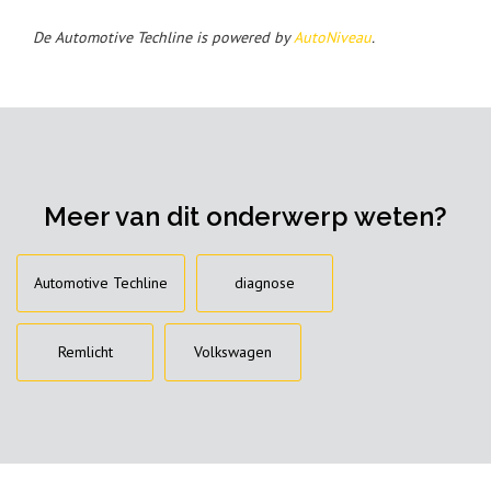
De Automotive Techline is powered by
AutoNiveau
.
Meer van dit onderwerp weten?
Automotive Techline
diagnose
Remlicht
Volkswagen