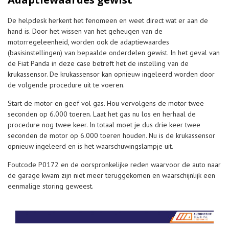
De helpdesk herkent het fenomeen en weet direct wat er aan de
hand is. Door het wissen van het geheugen van de
motorregeleenheid, worden ook de adaptiewaardes
(basisinstellingen) van bepaalde onderdelen gewist. In het geval van
de Fiat Panda in deze case betreft het de instelling van de
krukassensor. De krukassensor kan opnieuw ingeleerd worden door
de volgende procedure uit te voeren.
Start de motor en geef vol gas. Hou vervolgens de motor twee
seconden op 6.000 toeren. Laat het gas nu los en herhaal de
procedure nog twee keer. In totaal moet je dus drie keer twee
seconden de motor op 6.000 toeren houden. Nu is de krukassensor
opnieuw ingeleerd en is het waarschuwingslampje uit.
Foutcode P0172 en de oorspronkelijke reden waarvoor de auto naar
de garage kwam zijn niet meer teruggekomen en waarschijnlijk een
eenmalige storing geweest.