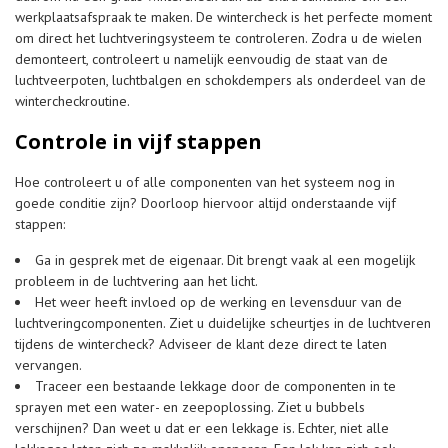
werkplaatsafspraak te maken. De wintercheck is het perfecte moment
om direct het luchtveringsysteem te controleren. Zodra u de wielen
demonteert, controleert u namelijk eenvoudig de staat van de
luchtveerpoten, luchtbalgen en schokdempers als onderdeel van de
wintercheckroutine.
Controle in vijf stappen
Hoe controleert u of alle componenten van het systeem nog in
goede conditie zijn? Doorloop hiervoor altijd onderstaande vijf
stappen:
Ga in gesprek met de eigenaar. Dit brengt vaak al een mogelijk
probleem in de luchtvering aan het licht.
Het weer heeft invloed op de werking en levensduur van de
luchtveringcomponenten. Ziet u duidelijke scheurtjes in de luchtveren
tijdens de wintercheck? Adviseer de klant deze direct te laten
vervangen.
Traceer een bestaande lekkage door de componenten in te
sprayen met een water- en zeepoplossing. Ziet u bubbels
verschijnen? Dan weet u dat er een lekkage is. Echter, niet alle