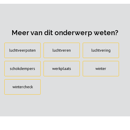
Meer van dit onderwerp weten?
luchtveerpoten
luchtveren
luchtvering
schokdempers
werkplaats
winter
wintercheck