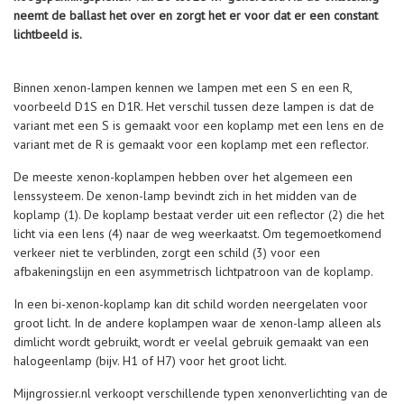
neemt de ballast het over en zorgt het er voor dat er een constant
lichtbeeld is.
Binnen xenon-lampen kennen we lampen met een S en een R,
voorbeeld D1S en D1R. Het verschil tussen deze lampen is dat de
variant met een S is gemaakt voor een koplamp met een lens en de
variant met de R is gemaakt voor een koplamp met een reflector.
De meeste xenon-koplampen hebben over het algemeen een
lenssysteem. De xenon-lamp bevindt zich in het midden van de
koplamp (1). De koplamp bestaat verder uit een reflector (2) die het
licht via een lens (4) naar de weg weerkaatst. Om tegemoetkomend
verkeer niet te verblinden, zorgt een schild (3) voor een
afbakeningslijn en een asymmetrisch lichtpatroon van de koplamp.
In een bi-xenon-koplamp kan dit schild worden neergelaten voor
groot licht. In de andere koplampen waar de xenon-lamp alleen als
dimlicht wordt gebruikt, wordt er veelal gebruik gemaakt van een
halogeenlamp (bijv. H1 of H7) voor het groot licht.
Mijngrossier.nl verkoopt verschillende typen xenonverlichting van de