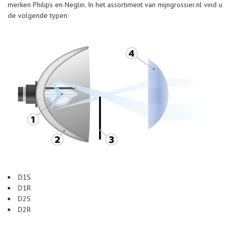
merken Philips en Neglin. In het assortiment van mijngrossier.nl vind u
de volgende typen:
D1S
D1R
D2S
D2R