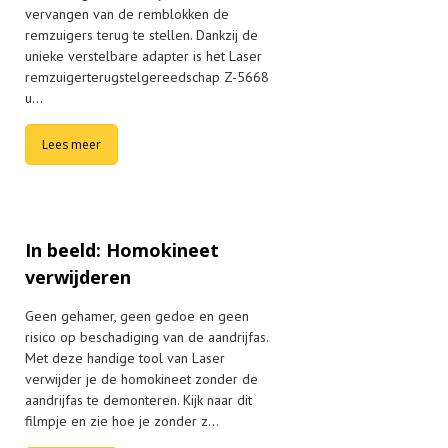
vervangen van de remblokken de
remzuigers terug te stellen. Dankzij de
unieke verstelbare adapter is het Laser
remzuigerterugstelgereedschap Z-5668
u…
Lees meer
In beeld: Homokineet
verwijderen
Geen gehamer, geen gedoe en geen
risico op beschadiging van de aandrijfas.
Met deze handige tool van Laser
verwijder je de homokineet zonder de
aandrijfas te demonteren. Kijk naar dit
filmpje en zie hoe je zonder z…