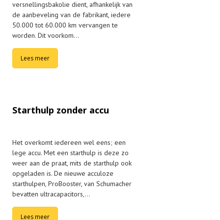
versnellingsbakolie dient, afhankelijk van
de aanbeveling van de fabrikant, iedere
50.000 tot 60.000 km vervangen te
worden. Dit voorkom…
Lees meer
Starthulp zonder accu
Het overkomt iedereen wel eens; een
lege accu. Met een starthulp is deze zo
weer aan de praat, mits de starthulp ook
opgeladen is. De nieuwe acculoze
starthulpen, ProBooster, van Schumacher
bevatten ultracapacitors,…
Lees meer