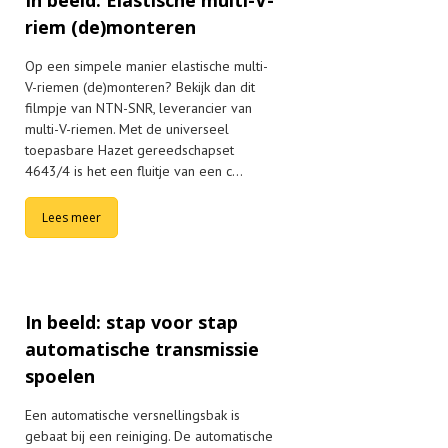
riem (de)monteren
Op een simpele manier elastische multi-
V-riemen (de)monteren? Bekijk dan dit
filmpje van NTN-SNR, leverancier van
multi-V-riemen. Met de universeel
toepasbare Hazet gereedschapset
4643/4 is het een fluitje van een c…
Lees meer
In beeld: stap voor stap
automatische transmissie
spoelen
Een automatische versnellingsbak is
gebaat bij een reiniging. De automatische