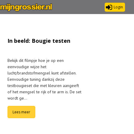
Login
In beeld: Bougie testen
Bekijk dit filmpje hoe je op een
eenvoudige wijze het
lucht/brandstofmengsel kunt afstellen.
Eenvoudige tuning dankzij deze
testbougieset die met kleuren aangeeft
of het mengsel te rijk of te arm is. De set
wordt ge…
Lees meer