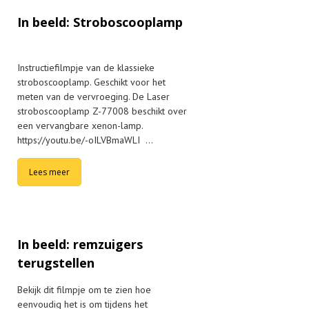
In beeld: Stroboscooplamp
Instructiefilmpje van de klassieke
stroboscooplamp. Geschikt voor het
meten van de vervroeging. De Laser
stroboscooplamp Z-77008 beschikt over
een vervangbare xenon-lamp.
https://youtu.be/-oILVBmaWLI …
Lees meer
In beeld: remzuigers
terugstellen
Bekijk dit filmpje om te zien hoe
eenvoudig het is om tijdens het