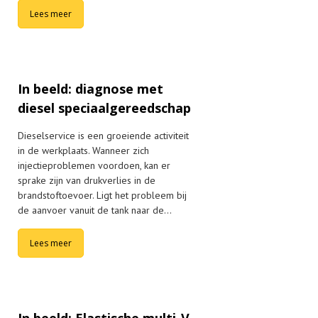
Lees meer
In beeld: diagnose met
diesel speciaalgereedschap
Dieselservice is een groeiende activiteit
in de werkplaats. Wanneer zich
injectieproblemen voordoen, kan er
sprake zijn van drukverlies in de
brandstoftoevoer. Ligt het probleem bij
de aanvoer vanuit de tank naar de…
Lees meer
In beeld: Elastische multi-V-