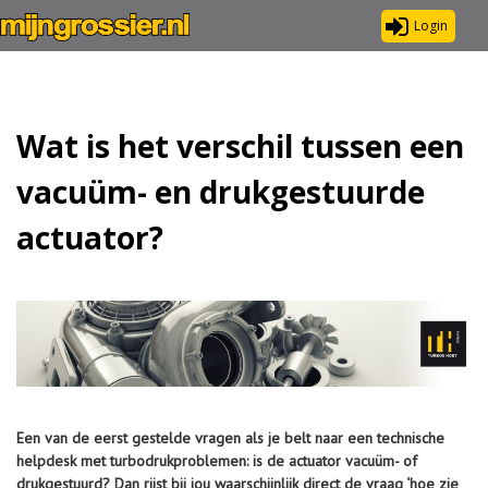
Login
Wat is het verschil tussen een
vacuüm- en drukgestuurde
actuator?
Een van de eerst gestelde vragen als je belt naar een technische
helpdesk met turbodrukproblemen: is de actuator vacuüm- of
drukgestuurd? Dan rijst bij jou waarschijnlijk direct de vraag ‘hoe zie