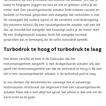
beter te begrijpen, leggen we kort uit wat er gebeurt zodra je de
motor start. Een vacuümgestuurde actuator trekt meteen vacuüm en
bedient zo normaal gesproken een stangetje dat verbonden is met
de wastegate (bij oudere types) of de variabele overdrukregeling
(bij nieuwere turbo’s). Bij een vacuümgestuurde actuator valt een lek
dus op doordat het stangetje niet beweegt zodra je de motor start.
Bij een drukgestuurde actuator komt het stangetje normaal
gesproken pas in beweging als de turbo turbodruk opwekt.
Turbodruk te hoog of turbodruk te laag
Een ander verschil zit hem in de foutcodes die het
motormanagement aangeeft. Is een drukgestuurde actuator lek, dan
geeft het motormanagement aan dat de turbodruk te hoog is. Bij een
lek in een vacuümgestuurde actuator is de turbodruk juist te laag.
Je zou denken dat dieselmotoren, vanwege het al aanwezige
motorvacuüm, structureel zijn uitgevoerd met een vacuümgestuurde
actuator. Maar dat is niet altijd het geval, het advies is dan ook om dit
eerst even na te gaan.