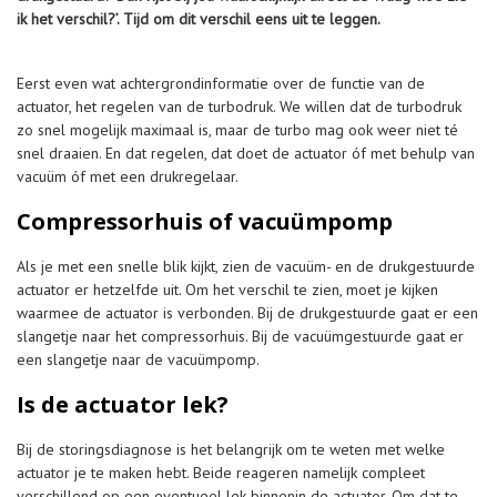
ik het verschil?’. Tijd om dit verschil eens uit te leggen.
Eerst even wat achtergrondinformatie over de functie van de
actuator, het regelen van de turbodruk. We willen dat de turbodruk
zo snel mogelijk maximaal is, maar de turbo mag ook weer niet té
snel draaien. En dat regelen, dat doet de actuator óf met behulp van
vacuüm óf met een drukregelaar.
Compressorhuis of vacuümpomp
Als je met een snelle blik kijkt, zien de vacuüm- en de drukgestuurde
actuator er hetzelfde uit. Om het verschil te zien, moet je kijken
waarmee de actuator is verbonden. Bij de drukgestuurde gaat er een
slangetje naar het compressorhuis. Bij de vacuümgestuurde gaat er
een slangetje naar de vacuümpomp.
Is de actuator lek?
Bij de storingsdiagnose is het belangrijk om te weten met welke
actuator je te maken hebt. Beide reageren namelijk compleet
verschillend op een eventueel lek binnenin de actuator. Om dat te