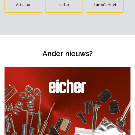
Actuator
turbo
Turbo’s Hoet
Ander nieuws?