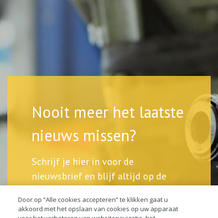
Nooit meer het laatste
nieuws missen?
Schrijf je hier in voor de
nieuwsbrief en blijf altijd op de
hoogte.
Door op “Alle cookies accepteren” te klikken gaat u
akkoord met het opslaan van cookies op uw apparaat