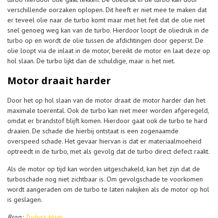
verschillende oorzaken oplopen. Dit heeft er niet mee te maken dat
er teveel olie naar de turbo komt maar met het feit dat de olie niet
snel genoeg weg kan van de turbo. Hierdoor loopt de oliedruk in de
turbo op en wordt de olie tussen de afdichtingen door geperst. De
olie loopt via de inlaat in de motor, bereikt de motor en laat deze op
hol slaan. De turbo lijkt dan de schuldige, maar is het niet.
Motor draait harder
Door het op hol slaan van de motor draait de motor harder dan het
maximale toerental. Ook de turbo kan niet meer worden afgeregeld,
omdat er brandstof blijft komen. Hierdoor gaat ook de turbo te hard
draaien. De schade die hierbij ontstaat is een zogenaamde
overspeed schade. Het gevaar hiervan is dat er materiaalmoeheid
optreedt in de turbo, met als gevolg dat de turbo direct defect raakt.
Als de motor op tijd kan worden uitgeschakeld, kan het zijn dat de
turboschade nog niet zichtbaar is. Om gevolgschade te voorkomen
wordt aangeraden om de turbo te laten nakijken als de motor op hol
is geslagen.
Bron:
Turbo’s Hoet