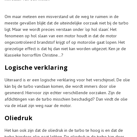
Om maar meteen een misverstand uit de weg te ruimen: in de
meeste gevallen blijkt dat de uiteindelijke oorzaak niet bij de turbo
ligt. Maar we wordt precies verstaan onder ‘op hol slaan’. Het
fenomeen op hol slaan van een motor houdt in dat de motor
ongecontroleerd brandstof krijgt of op motorolie gaat lopen. Het
griezelige effect is dat hij dan niet kan worden uitgezet. Ken je de
klassieke horrorfilm Christine…?
Logische verklaring
Uiteraard is er een logische verklaring voor het verschijnsel. De olie
kán bij de turbo vandaan komen, die wordt immers door olie
gesmeerd. Hiervoor zijn echter verschillende oorzaken. Zijn de
afdichtingen van de turbo misschien beschadigd? Dan vindt de olie
via de inlaat zijn weg naar de motor.
Oliedruk
Het kan ook zijn dat de oliedruk in de turbo te hoog is en dat de
turbo hierdoor olie gaat lekken. De oliedruk in de turbo kan door