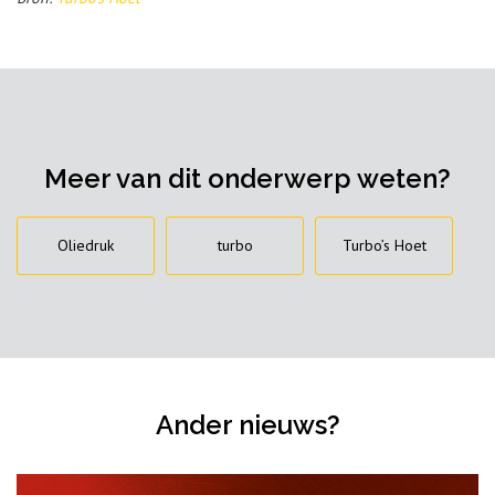
Meer van dit onderwerp weten?
Oliedruk
turbo
Turbo’s Hoet
Ander nieuws?