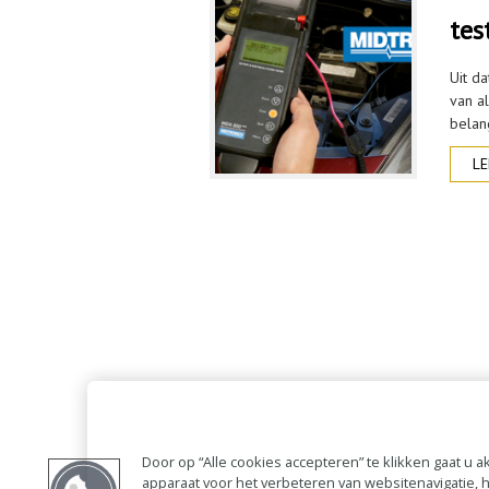
tes
Uit d
van a
belan
LE
Door op “Alle cookies accepteren” te klikken gaat u
apparaat voor het verbeteren van websitenavigatie,