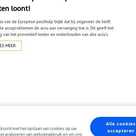
ten loont!
ata van de Europese pechhulp blijkt dat bij ongeveer de helft
lle accuproblemen de accu aan vervanging toe is. Dit geeft het
g van het preventief testen en onderhouden van alle accu’s
ES MEER
Alle cookies
 akkoord met het opslaan van cookies op uw
accepteren
 het analyseren van websitegebruik en om ons