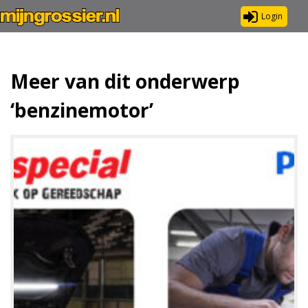
Login
Meer van dit onderwerp
‘benzinemotor’