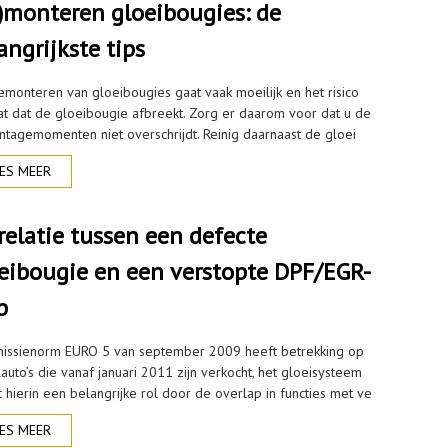
)monteren gloeibougies: de
angrijkste tips
emonteren van gloeibougies gaat vaak moeilijk en het risico
at dat de gloeibougie afbreekt. Zorg er daarom voor dat u de
tagemomenten niet overschrijdt. Reinig daarnaast de gloei
ES MEER
relatie tussen een defecte
eibougie en een verstopte DPF/EGR-
p
issienorm EURO 5 van september 2009 heeft betrekking op
auto’s die vanaf januari 2011 zijn verkocht, het gloeisysteem
 hierin een belangrijke rol door de overlap in functies met ve
ES MEER