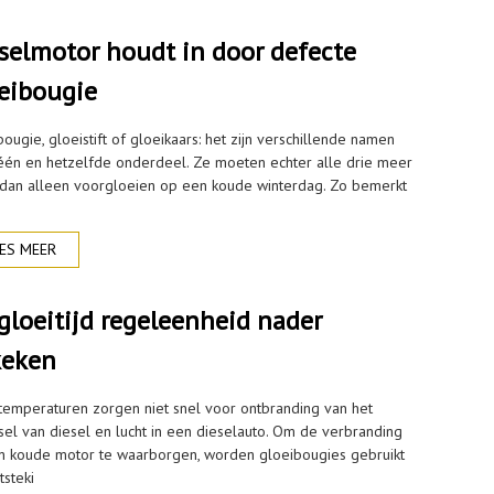
selmotor houdt in door defecte
eibougie
ougie, gloeistift of gloeikaars: het zijn verschillende namen
één en hetzelfde onderdeel. Ze moeten echter alle drie meer
dan alleen voorgloeien op een koude winterdag. Zo bemerkt
ES MEER
gloeitijd regeleenheid nader
keken
temperaturen zorgen niet snel voor ontbranding van het
el van diesel en lucht in een dieselauto. Om de verbranding
en koude motor te waarborgen, worden gloeibougies gebruikt
tsteki