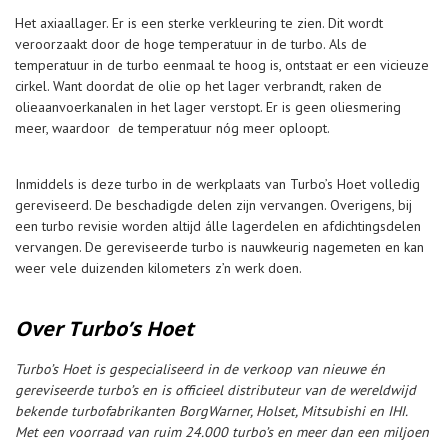
Het axiaallager. Er is een sterke verkleuring te zien. Dit wordt
veroorzaakt door de hoge temperatuur in de turbo. Als de
temperatuur in de turbo eenmaal te hoog is, ontstaat er een vicieuze
cirkel. Want doordat de olie op het lager verbrandt, raken de
olieaanvoerkanalen in het lager verstopt. Er is geen oliesmering
meer, waardoor de temperatuur nóg meer oploopt.
Inmiddels is deze turbo in de werkplaats van Turbo’s Hoet volledig
gereviseerd. De beschadigde delen zijn vervangen. Overigens, bij
een turbo revisie worden altijd álle lagerdelen en afdichtingsdelen
vervangen. De gereviseerde turbo is nauwkeurig nagemeten en kan
weer vele duizenden kilometers z’n werk doen.
Over Turbo’s Hoet
Turbo’s Hoet is gespecialiseerd in de verkoop van nieuwe én
gereviseerde turbo’s en is officieel distributeur van de wereldwijd
bekende turbofabrikanten BorgWarner, Holset, Mitsubishi en IHI.
Met een voorraad van ruim 24.000 turbo’s en meer dan een miljoen