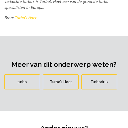
verkochte turbo’s is Turbo’s Hoet een van de grootste turbo
specialisten in Europa.
Bron:
Turbo’s Hoet
Meer van dit onderwerp weten?
turbo
Turbo’s Hoet
Turbodruk