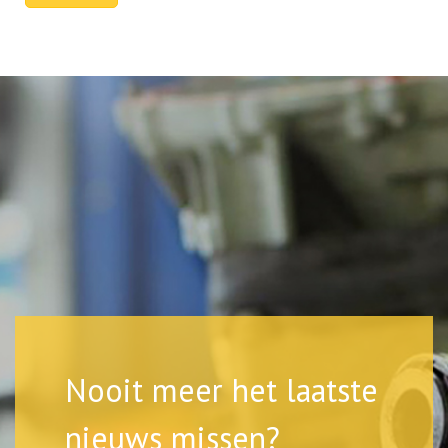
Nooit meer het laatste
nieuws missen?