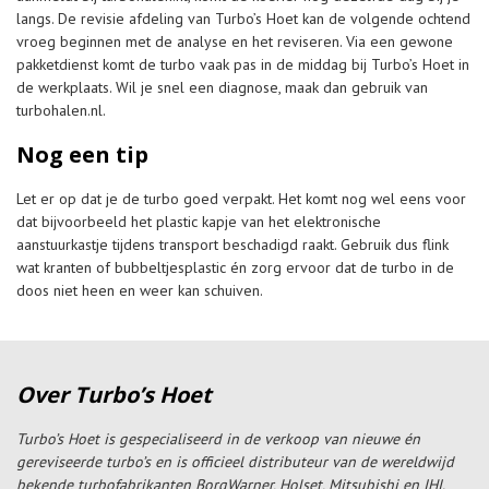
langs. De revisie afdeling van Turbo’s Hoet kan de volgende ochtend
vroeg beginnen met de analyse en het reviseren. Via een gewone
pakketdienst komt de turbo vaak pas in de middag bij Turbo’s Hoet in
de werkplaats. Wil je snel een diagnose, maak dan gebruik van
turbohalen.nl.
Nog een tip
Let er op dat je de turbo goed verpakt. Het komt nog wel eens voor
dat bijvoorbeeld het plastic kapje van het elektronische
aanstuurkastje tijdens transport beschadigd raakt. Gebruik dus flink
wat kranten of bubbeltjesplastic én zorg ervoor dat de turbo in de
doos niet heen en weer kan schuiven.
Over Turbo’s Hoet
Turbo’s Hoet is gespecialiseerd in de verkoop van nieuwe én
gereviseerde turbo’s en is officieel distributeur van de wereldwijd
bekende turbofabrikanten BorgWarner, Holset, Mitsubishi en IHI.