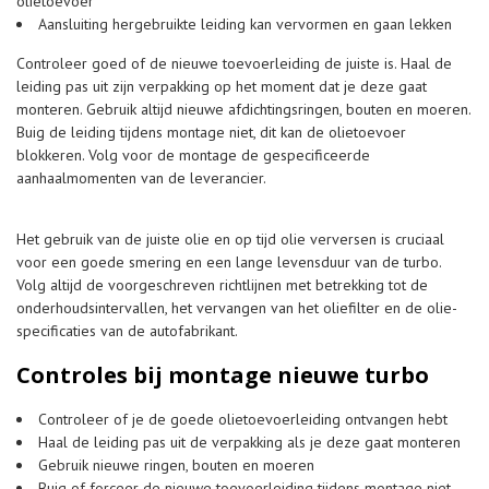
olietoevoer
Aansluiting hergebruikte leiding kan vervormen en gaan lekken
Controleer goed of de nieuwe toevoerleiding de juiste is. Haal de
leiding pas uit zijn verpakking op het moment dat je deze gaat
monteren. Gebruik altijd nieuwe afdichtingsringen, bouten en moeren.
Buig de leiding tijdens montage niet, dit kan de olietoevoer
blokkeren. Volg voor de montage de gespecificeerde
aanhaalmomenten van de leverancier.
Het gebruik van de juiste olie en op tijd olie verversen is cruciaal
voor een goede smering en een lange levensduur van de turbo.
Volg altijd de voorgeschreven richtlijnen met betrekking tot de
onderhoudsintervallen, het vervangen van het oliefilter en de olie-
specificaties van de autofabrikant.
Controles bij montage nieuwe turbo
Controleer of je de goede olietoevoerleiding ontvangen hebt
Haal de leiding pas uit de verpakking als je deze gaat monteren
Gebruik nieuwe ringen, bouten en moeren
Buig of forceer de nieuwe toevoerleiding tijdens montage niet