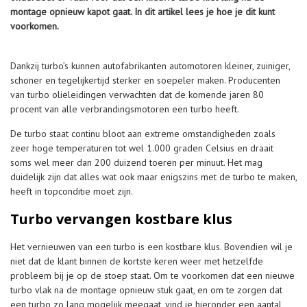
montage opnieuw kapot gaat. In dit artikel lees je hoe je dit kunt
voorkomen.
Dankzij turbo’s kunnen autofabrikanten automotoren kleiner, zuiniger,
schoner en tegelijkertijd sterker en soepeler maken. Producenten
van turbo olieleidingen verwachten dat de komende jaren 80
procent van alle verbrandingsmotoren een turbo heeft.
De turbo staat continu bloot aan extreme omstandigheden zoals
zeer hoge temperaturen tot wel 1.000 graden Celsius en draait
soms wel meer dan 200 duizend toeren per minuut. Het mag
duidelijk zijn dat alles wat ook maar enigszins met de turbo te maken,
heeft in topconditie moet zijn.
Turbo vervangen kostbare klus
Het vernieuwen van een turbo is een kostbare klus. Bovendien wil je
niet dat de klant binnen de kortste keren weer met hetzelfde
probleem bij je op de stoep staat. Om te voorkomen dat een nieuwe
turbo vlak na de montage opnieuw stuk gaat, en om te zorgen dat
een turbo zo lang mogelijk meegaat, vind je hieronder een aantal