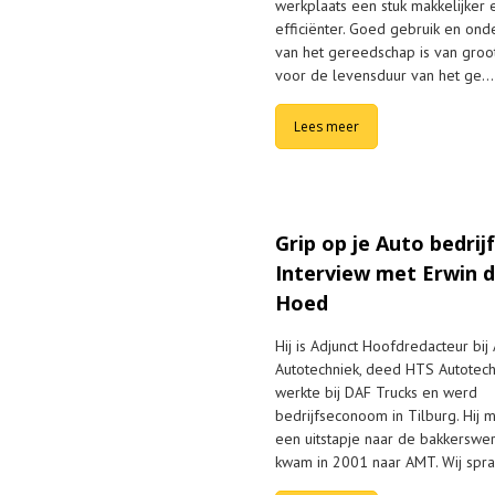
werkplaats een stuk makkelijker 
efficiënter. Goed gebruik en on
van het gereedschap is van groo
voor de levensduur van het ge…
Lees meer
Grip op je Auto bedrijf
Interview met Erwin 
Hoed
Hij is Adjunct Hoofdredacteur bi
Autotechniek, deed HTS Autotech
werkte bij DAF Trucks en werd
bedrijfseconoom in Tilburg. Hij 
een uitstapje naar de bakkerswe
kwam in 2001 naar AMT. Wij spr