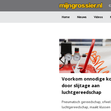
C
Home
Nieuws
Videos
Voorkom onnodige k
door slijtage aan
luchtgereedschap
Pneumatisch gereedschap, ofwel
luchtgereedschap, maakt klussen 