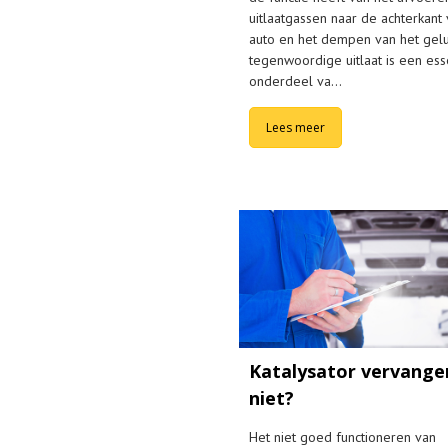
uitlaatgassen naar de achterkant
auto en het dempen van het gelu
tegenwoordige uitlaat is een ess
onderdeel va…
Lees meer
Katalysator vervange
niet?
Het niet goed functioneren van