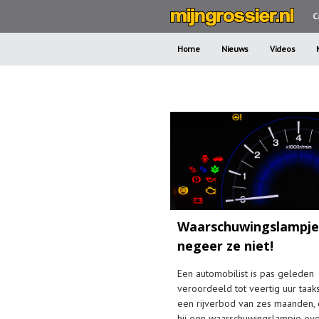
C
Home
Nieuws
Videos
Waarschuwingslampje
negeer ze niet!
Een automobilist is pas geleden
veroordeeld tot veertig uur taaks
een rijverbod van zes maanden,
hij een waarschuwingslampje ov