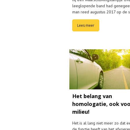
leeglopende band had genegee
man reed augustus 2017 op de 
Lees meer
Het belang van
homologatie, ook voo
milieu!
Het is al lang niet meer zo dat ee
de functie heeft van het afvoere