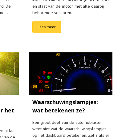
rd. De
en staat van de motor, met alle daarbij
sne…
behorende sensoren…
Lees meer
Waarschuwingslampjes:
wat betekenen ze?
r het
Een groot deel van de automobilisten
weet niet wat de waarschuwingslampjes
n uitlaat
op het dashboard betekenen. Zelfs als er
n van de