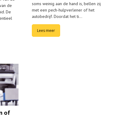
soms weinig aan de hand is, bellen zij
 van de
met een pech-hulpverlener of het
id. De
autobedrijf. Doordat het ti…
entieel
Lees meer
n of