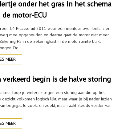
ertje onder het gras in het schema
 de motor-ECU
troën C4 Picasso uit 2011 waar een monteur over belt, is er
weg mee opgehouden en daarna gaat de motor niet meer
Zekering F5 in de zekeringkast in de motorruimte blijkt
ongen. De
ES MEER
 verkeerd begin is de halve storing
onteur loop je weleens tegen een storing aan die op het
 gezicht volkomen logisch lijkt, maar waar je bij nader inzien
van begrijpt. Je zoekt en zoekt, maar raakt steeds verder van
ES MEER