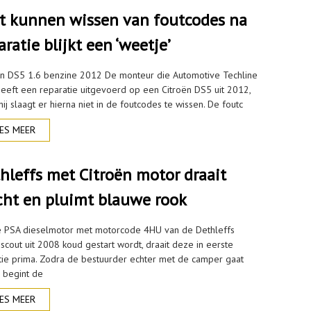
t kunnen wissen van foutcodes na
aratie blijkt een ‘weetje’
ën DS5 1.6 benzine 2012 De monteur die Automotive Techline
 heeft een reparatie uitgevoerd op een Citroën DS5 uit 2012,
ij slaagt er hierna niet in de foutcodes te wissen. De foutc
ES MEER
hleffs met Citroën motor draait
cht en pluimt blauwe rook
e PSA dieselmotor met motorcode 4HU van de Dethleffs
scout uit 2008 koud gestart wordt, draait deze in eerste
ntie prima. Zodra de bestuurder echter met de camper gaat
, begint de
ES MEER