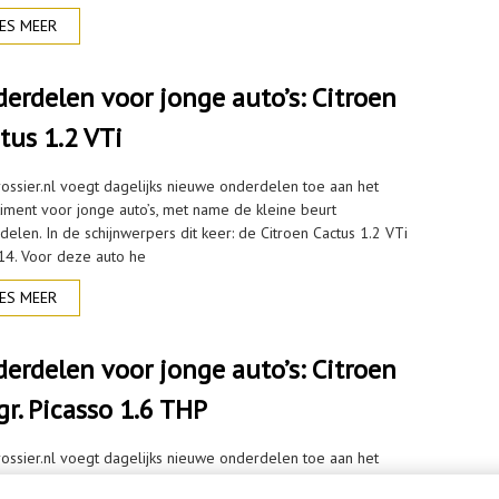
ES MEER
erdelen voor jonge auto’s: Citroen
tus 1.2 VTi
rossier.nl voegt dagelijks nieuwe onderdelen toe aan het
timent voor jonge auto’s, met name de kleine beurt
elen. In de schijnwerpers dit keer: de Citroen Cactus 1.2 VTi
14. Voor deze auto he
ES MEER
erdelen voor jonge auto’s: Citroen
gr. Picasso 1.6 THP
rossier.nl voegt dagelijks nieuwe onderdelen toe aan het
timent voor jonge auto’s, met name de kleine beurt