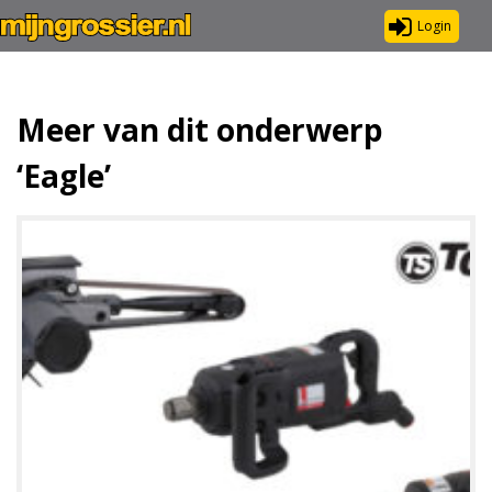
Login
Meer van dit onderwerp
‘Eagle’