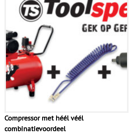
Compressor met héél véél
combinatievoordeel