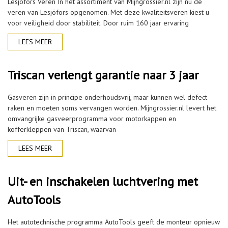
Lesjöfors Veren In het assortiment van Mijngrossier.nl zijn nu de
veren van Lesjöfors opgenomen. Met deze kwaliteitsveren kiest u
voor veiligheid door stabiliteit. Door ruim 160 jaar ervaring
LEES MEER
Triscan verlengt garantie naar 3 jaar
Gasveren zijn in principe onderhoudsvrij, maar kunnen wel defect
raken en moeten soms vervangen worden. Mijngrossier.nl levert het
omvangrijke gasveerprogramma voor motorkappen en
kofferkleppen van Triscan, waarvan
LEES MEER
Uit- en inschakelen luchtvering met
AutoTools
Het autotechnische programma AutoTools geeft de monteur opnieuw