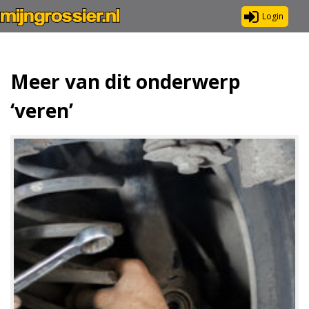
Login
Meer van dit onderwerp
‘veren’