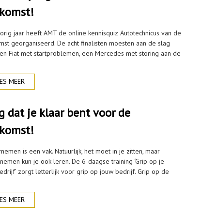
komst!
vorig jaar heeft AMT de online kennisquiz Autotechnicus van de
mst georganiseerd. De acht finalisten moesten aan de slag
en Fiat met startproblemen, een Mercedes met storing aan de
ES MEER
g dat je klaar bent voor de
komst!
emen is een vak. Natuurlijk, het moet in je zitten, maar
nemen kun je ook leren. De 6-daagse training ‘Grip op je
drijf’ zorgt letterlijk voor grip op jouw bedrijf. Grip op de
ES MEER