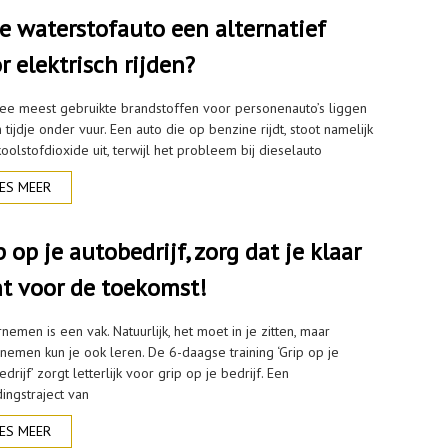
de waterstofauto een alternatief
r elektrisch rijden?
ee meest gebruikte brandstoffen voor personenauto’s liggen
 tijdje onder vuur. Een auto die op benzine rijdt, stoot namelijk
oolstofdioxide uit, terwijl het probleem bij dieselauto
ES MEER
p op je autobedrijf, zorg dat je klaar
t voor de toekomst!
emen is een vak. Natuurlijk, het moet in je zitten, maar
nemen kun je ook leren. De 6-daagse training ‘Grip op je
drijf’ zorgt letterlijk voor grip op je bedrijf. Een
ingstraject van
ES MEER